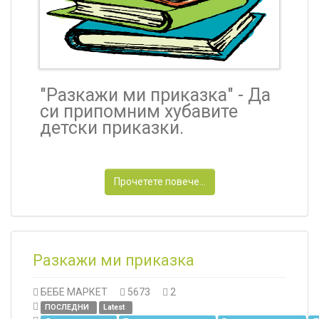
"Разкажи ми приказка" -
Д
а
си припомним хубавите
детски приказки.
Прочетете повече...
Разкажи ми приказка
БЕБЕ МАРКЕТ
5673
2
ПОСЛЕДНИ
Latest