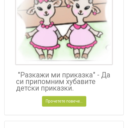
"Разкажи ми приказка" -
Да
си припомним хубавите
детски приказки.
Прочетете повече...