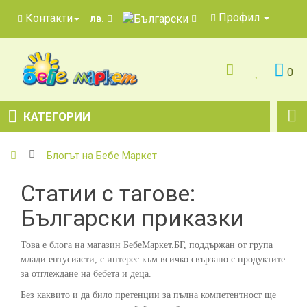
Профил
Контакти
лв.
0
КАТЕГОРИИ
Блогът на Бебе Маркет
Статии с тагове:
Български приказки
Това е блога на магазин БебеМаркет.БГ, поддържан от група
млади ентусиасти, с интерес към всичко свързано с продуктите
за отглеждане на бебета и деца.
Без каквито и да било претенции за пълна компетентност ще