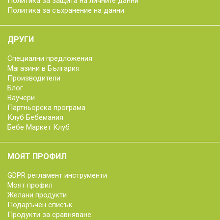
Политика за защита на личните данни
Политика за съхранение на данни
ДРУГИ
Специални предложения
Магазини в България
Производители
Блог
Ваучери
Партньорска програма
Клуб Бебемания
Бебе Маркет Клуб
МОЯТ ПРОФИЛ
GDPR регламент инструменти
Моят профил
Желани продукти
Подаръчен списък
Продукти за сравняване