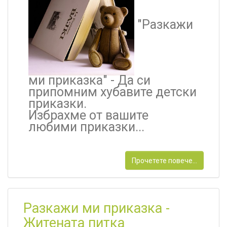
"Разкажи
ми приказка" -
Да си
припомним хубавите детски
приказки.
Избрахме от вашите
любими приказки...
Прочетете повече...
Разкажи ми приказка -
Житената питка