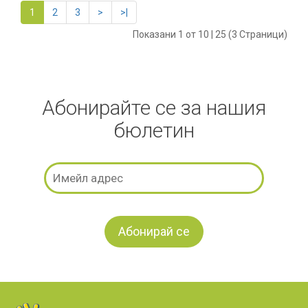
1
2
3
>
>|
Показани 1 от 10 | 25 (3 Страници)
Абонирайте се за нашия
бюлетин