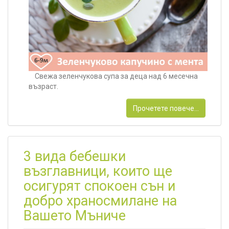
Свежа зеленчукова супа за деца над 6 месечна
възраст.
Прочетете повече...
3 вида бебешки
възглавници, които ще
осигурят спокоен сън и
добро храносмилане на
Вашето Мъниче