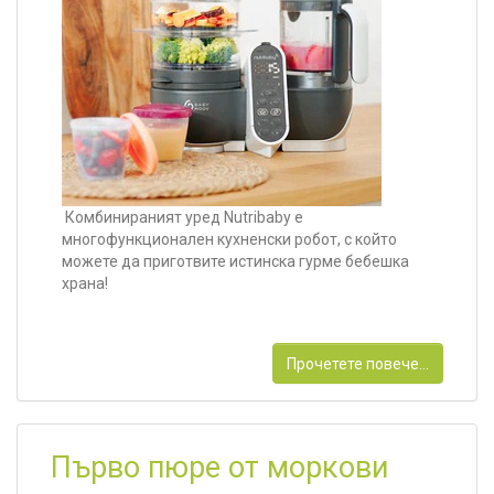
Комбинираният уред Nutribaby е
многофункционален кухненски робот, с който
можете да приготвите истинска гурме бебешка
храна!
Прочетете повече...
Първо пюре от моркови