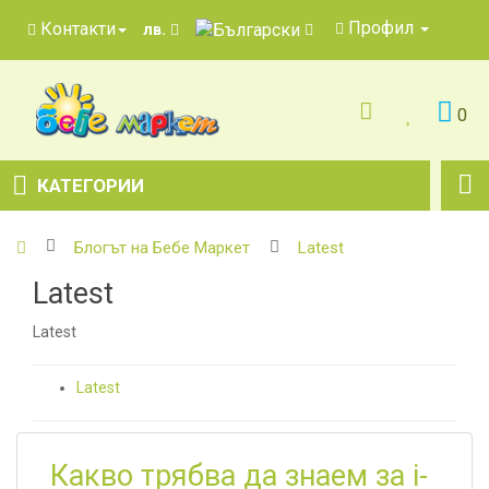
Профил
Контакти
лв.
0
КАТЕГОРИИ
Блогът на Бебе Маркет
Latest
Latest
Latest
Latest
Какво трябва да знаем за i-