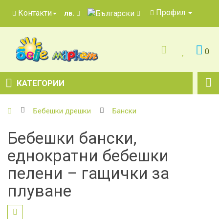
Профил
Контакти
лв.
0
КАТЕГОРИИ
Бебешки дрешки
Бански
Бебешки бански,
еднократни бебешки
пелени – гащички за
плуване