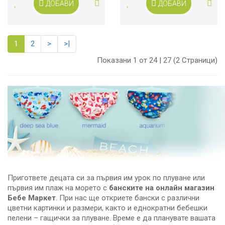
ДОБАВИ
ДОБАВИ
1
2
>
>|
Показани 1 от 24 | 27 (2 Страници)
Пригответе децата си за първия им урок по плуване или
първия им плаж на морето с
банските на онлайн магазин
Бебе Маркет
. При нас ще откриете бански с различни
цветни картинки и размери, както и еднократни бебешки
пелени – гащички за плуване. Време е да планувате вашата