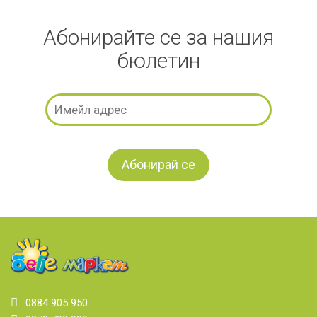
Абонирайте се за нашия
бюлетин
0884 905 950