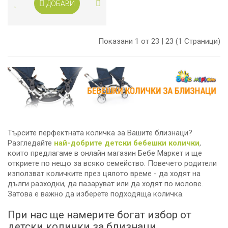
ДОБАВИ
Показани 1 от 23 | 23 (1 Страници)
Търсите перфектната количка за Вашите близнаци?
Разгледайте
най-добрите детски бебешки колички
,
които предлагаме в онлайн магазин Бебе Маркет и ще
откриете по нещо за всяко семейство. Повечето родители
използват количките през цялото време - да ходят на
дълги разходки, да пазаруват или да ходят по молове.
Затова е важно да изберете подходяща количка.
При нас ще намерите богат избор от
детски колички за близнаци.