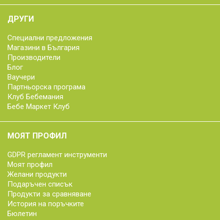
ДРУГИ
Специални предложения
Магазини в България
Производители
Блог
Ваучери
Партньорска програма
Клуб Бебемания
Бебе Маркет Клуб
МОЯТ ПРОФИЛ
GDPR регламент инструменти
Моят профил
Желани продукти
Подаръчен списък
Продукти за сравняване
История на поръчките
Бюлетин