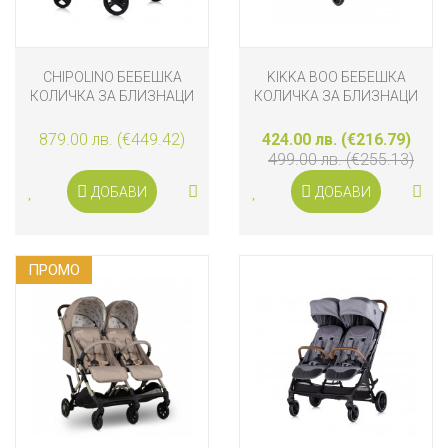
CHIPOLINO БЕБЕШКА
KIKKA BOO БЕБЕШКА
КОЛИЧКА ЗА БЛИЗНАЦИ
КОЛИЧКА ЗА БЛИЗНАЦИ
ДУО СМАРТ, КЪПИНА
HAPPY 2, DARK GREY
879.00 лв. (€449.42)
424.00 лв. (€216.79)
499.00 лв. (€255.13)
ДОБАВИ
ДОБАВИ
ПРОМO