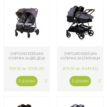
CHIPOLINO БЕБЕШКА
CHIPOLINO БЕБЕШКА
КОЛИЧКА ЗА ДВЕ ДЕЦА
КОЛИЧКА ЗА БЛИЗНАЦИ
ТОП СТАРС, АНТРАЦИТ
ДУО СМАРТ, ОБЛАК
599.00 лв. (€306.26)
879.00 лв. (€449.42)
ДОБАВИ
ДОБАВИ