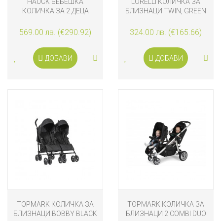
HAUCK БЕБЕШКА
LORELLI КОЛИЧКА ЗА
КОЛИЧКА ЗА 2 ДЕЦА
БЛИЗНАЦИ TWIN, GREEN
FREERIDER BLACK
BAY
569.00 лв. (€290.92)
324.00 лв. (€165.66)
ДОБАВИ
ДОБАВИ
TOPMARK КОЛИЧКА ЗА
TOPMARK КОЛИЧКА ЗА
БЛИЗНАЦИ BOBBY BLACK
БЛИЗНАЦИ 2 COMBI DUO