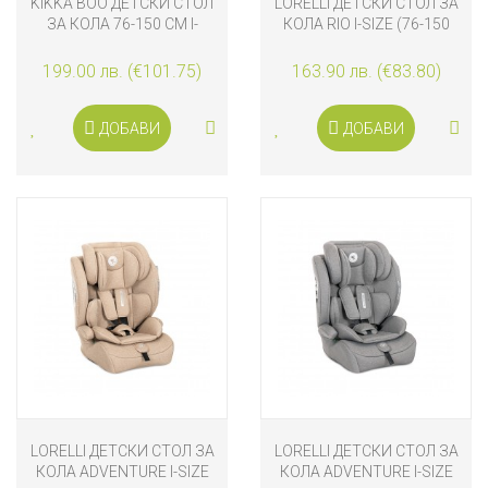
KIKKA BOO ДЕТСКИ СТОЛ
LORELLI ДЕТСКИ СТОЛ ЗА
ЗА КОЛА 76-150 СМ I-
КОЛА RIO I-SIZE (76-150
CROSS I-SIZE, BROWN
СМ), СИВ
199.00 лв. (€101.75)
163.90 лв. (€83.80)
ДОБАВИ
ДОБАВИ
LORELLI ДЕТСКИ СТОЛ ЗА
LORELLI ДЕТСКИ СТОЛ ЗА
КОЛА ADVENTURE I-SIZE
КОЛА ADVENTURE I-SIZE