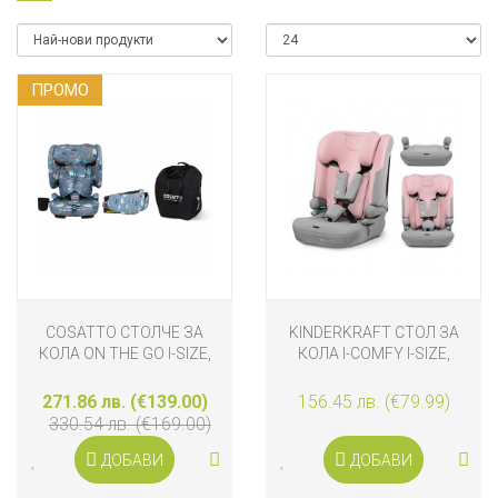
ПРОМO
COSATTO СТОЛЧЕ ЗА
KINDERKRAFT СТОЛ ЗА
КОЛА ON THE GO I-SIZE,
КОЛА I-COMFY I-SIZE,
ITCHY FEET SKY
РОЗОВ
271.86 лв. (€139.00)
156.45 лв. (€79.99)
330.54 лв. (€169.00)
ДОБАВИ
ДОБАВИ