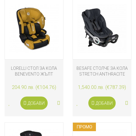
LORELLI СТОЛ ЗА КОЛА
BESAFE СТОЛЧЕ ЗА КОЛА
BENEVENTO ЖЪЛТ
STRETCH ANTHRACITE
MESH
204.90 лв. (€104.76)
1,540.00 лв. (€787.39)
ДОБАВИ
ДОБАВИ
ПРОМO