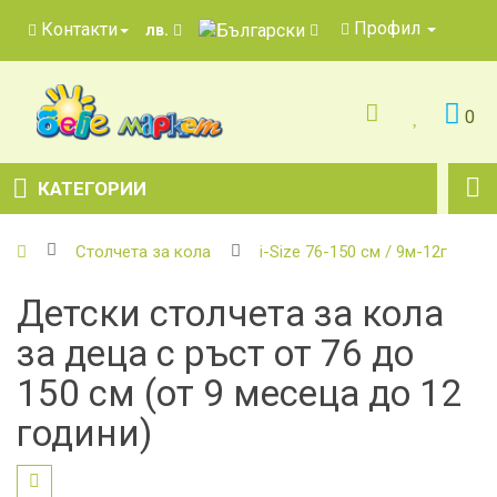
Профил
Контакти
лв.
0
КАТЕГОРИИ
Столчета за кола
i-Size 76-150 см / 9м-12г
Детски столчета за кола
за деца с ръст от 76 до
150 см (от 9 месеца до 12
години)