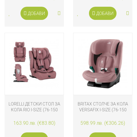
ДОБАВИ
ДОБАВИ
LORELLI ДЕТСКИ СТОЛ ЗА
BRITAX СТОЛЧЕ ЗА КОЛА
КОЛА RIO I-SIZE (76-150
VERSAFIX I-SIZE (76-150
СМ), РОЗОВ
СМ), DUSTY ROSE
163.90 лв. (€83.80)
598.99 лв. (€306.26)