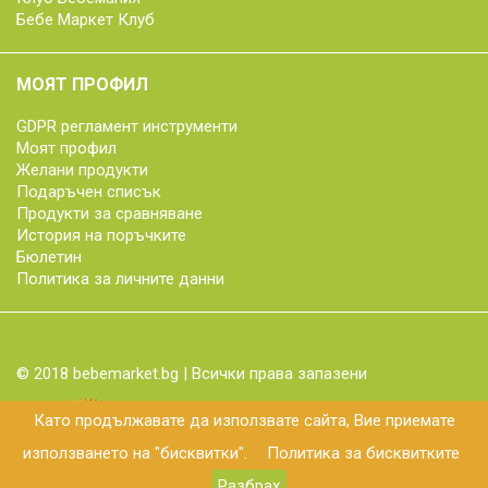
Бебе Маркет Клуб
МОЯТ ПРОФИЛ
GDPR регламент инструменти
Моят профил
Желани продукти
Подаръчен списък
Продукти за сравняване
История на поръчките
Бюлетин
Политика за личните данни
© 2018 bebemarket.bg | Всички права запазени
Като продължавате да използвате сайта, Вие приемате
използването на "бисквитки".
Политика за бисквитките
Разбрах