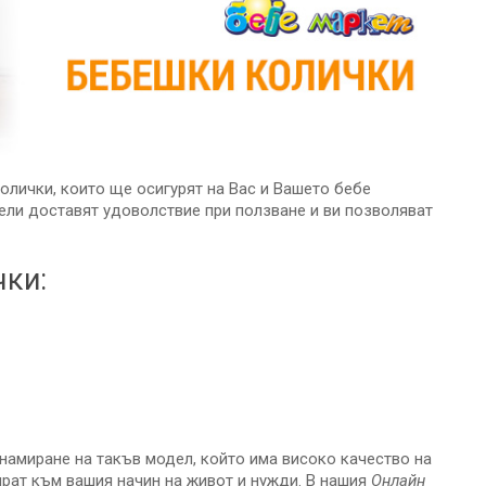
лички, които ще осигурят на Вас и Вашето бебе
ели доставят удоволствие при ползване и ви позволяват
чки:
намиране на такъв модел, който има високо качество на
ират към вашия начин на живот и нужди. В нашия
Онлайн