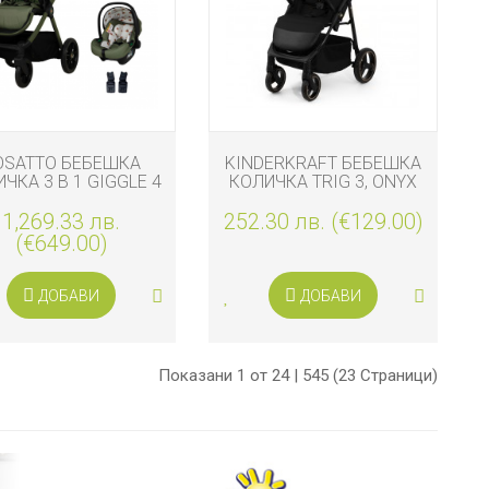
OSATTO БЕБЕШКА
KINDERKRAFT БЕБЕШКА
ЧКА 3 В 1 GIGGLE 4
КОЛИЧКА TRIG 3, ONYX
HOGLET
BLACK
1,269.33 лв.
252.30 лв. (€129.00)
(€649.00)
ДОБАВИ
ДОБАВИ
Показани 1 от 24 | 545 (23 Страници)