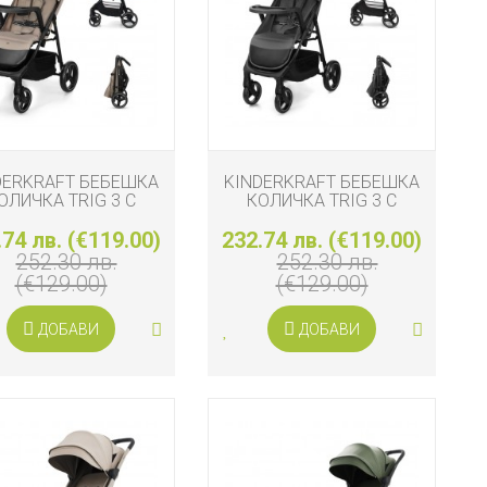
DERKRAFT БЕБЕШКА
KINDERKRAFT БЕБЕШКА
ОЛИЧКА TRIG 3 С
КОЛИЧКА TRIG 3 С
БЛА, STONE BEIGE
ТАБЛА, GRANITE GREY
.74 лв. (€119.00)
232.74 лв. (€119.00)
252.30 лв.
252.30 лв.
(€129.00)
(€129.00)
ДОБАВИ
ДОБАВИ