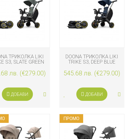
NA ТРИКОЛКА LIKI
DOONA ТРИКОЛКА LIKI
KE S3, SLATE GREEN
TRIKE S3, DEEP BLUE
.68 лв. (€279.00)
545.68 лв. (€279.00)
ДОБАВИ
ДОБАВИ
МO
ПРОМO