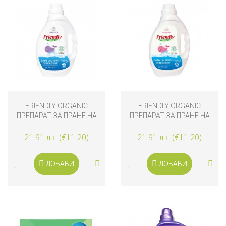
FRIENDLY ORGANIC
FRIENDLY ORGANIC
ПРЕПАРАТ ЗА ПРАНЕ НА
ПРЕПАРАТ ЗА ПРАНЕ НА
БЕБЕШКИ ДРЕХИ -
БЕБЕШКИ ДРЕХИ, ЦВЕТЯ,
ЛАВАНДУЛА, 2L
2L
21.91 лв. (€11.20)
21.91 лв. (€11.20)
ДОБАВИ
ДОБАВИ