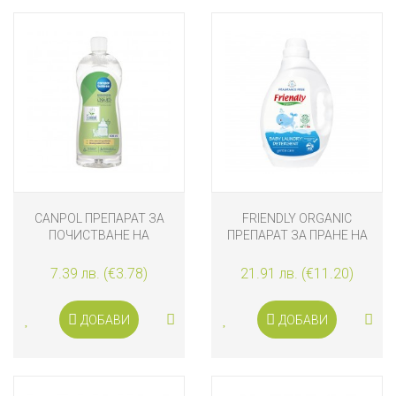
CANPOL ПРЕПАРАТ ЗА
FRIENDLY ORGANIC
ПОЧИСТВАНЕ НА
ПРЕПАРАТ ЗА ПРАНЕ НА
ШИШЕТА И БИБЕРОНИ
БЕБЕШКИ ДРЕХИ - БЕЗ
АРОМАТ, 2L
7.39 лв. (€3.78)
21.91 лв. (€11.20)
ДОБАВИ
ДОБАВИ