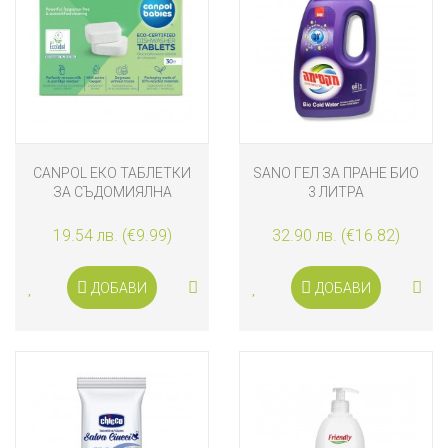
CANPOL ЕКО ТАБЛЕТКИ
SANO ГЕЛ ЗА ПРАНЕ БИО
ЗА СЪДОМИЯЛНА
3 ЛИТРА
МАШИНА, 30 БРОЯ
19.54 лв. (€9.99)
32.90 лв. (€16.82)
ДОБАВИ
ДОБАВИ