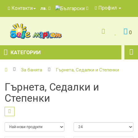
Профил
Контакти
лв.
0
КАТЕГОРИИ
За банята
Гърнета, Седалки и Степенки
Гърнета, Седалки и
Степенки