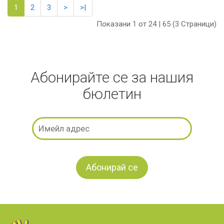
1
2
3
>
>|
Показани 1 от 24 | 65 (3 Страници)
Абонирайте се за нашия
бюлетин