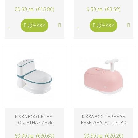
DISNEY
ДРЪЖКИ
30.90 лв. (€15.80)
6.50 лв. (€3.32)
ДОБАВИ
ДОБАВИ
KIKKA BOO ГЪРНЕ -
KIKKA BOO ГЪРНЕ ЗА
ТОАЛЕТНА ЧИНИЯ
БЕБЕ WHALE, РОЗОВО
FLUSHY, СИНЬО
59.90 лв. (€30.63)
39.50 лв. (€20.20)