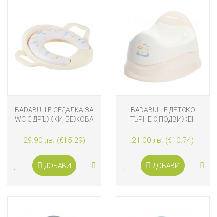
BADABULLE СЕДАЛКА ЗА
BADABULLE ДЕТСКО
WC С ДРЪЖКИ, БЕЖОВА
ГЪРНЕ С ПОДВИЖЕН
КОНТЕЙНЕР, БЕЖОВО
29.90 лв. (€15.29)
21.00 лв. (€10.74)
ДОБАВИ
ДОБАВИ