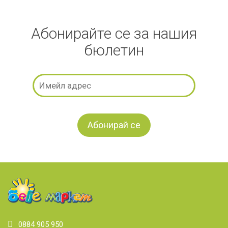
Абонирайте се за нашия
бюлетин
0884 905 950