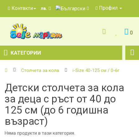
Профил
Контакти
лв.
0
КАТЕГОРИИ
Столчета за кола
i-Size 40-125 см / 0-6г
Детски столчета за кола
за деца с ръст от 40 до
125 см (до 6 годишна
възраст)
Няма продукти в тази категория.