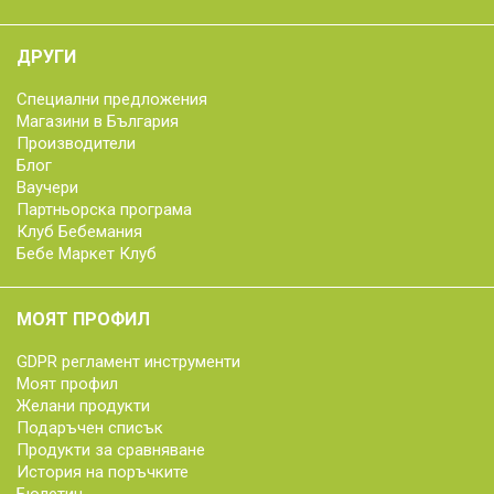
ДРУГИ
Специални предложения
Магазини в България
Производители
Блог
Ваучери
Партньорска програма
Клуб Бебемания
Бебе Маркет Клуб
МОЯТ ПРОФИЛ
GDPR регламент инструменти
Моят профил
Желани продукти
Подаръчен списък
Продукти за сравняване
История на поръчките