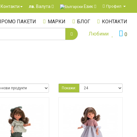
Език
Контакти
Профил
лв.
Валута
ПРОМО ПАКЕТИ
МАРКИ
БЛОГ
КОНТАКТИ
Любими
0
Покажи: