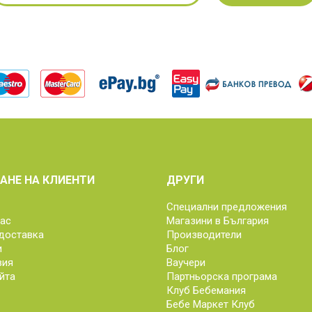
АНЕ НА КЛИЕНТИ
ДРУГИ
Специални предложения
нас
Магазини в България
доставка
Производители
и
Блог
вия
Ваучери
йта
Партньорска програма
Клуб Бебемания
Бебе Маркет Клуб