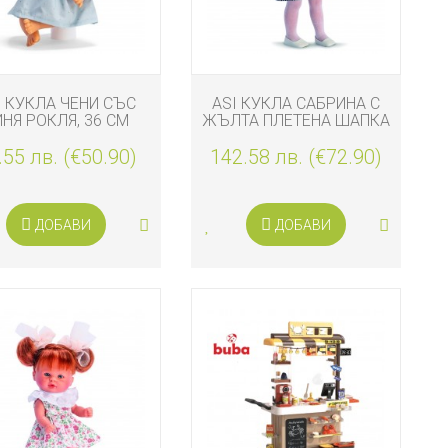
I КУКЛА ЧЕНИ СЪС
ASI КУКЛА САБРИНА С
ИНЯ РОКЛЯ, 36 СМ
ЖЪЛТА ПЛЕТЕНА ШАПКА
.55 лв. (€50.90)
142.58 лв. (€72.90)
ДОБАВИ
ДОБАВИ