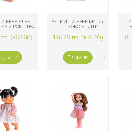
ЛА-БЕБЕ АЛЕКС
ASI КУКЛА-БЕБЕ МАРИЯ
A
ЛКА И РОКЛЯ НА
С РОЗОВО БОДИ И
ЦВЕТЯ
БЕЖОВО ОДЕЯЛО
 лв. (€53.90)
146.49 лв. (€74.90)
85
ДОБАВИ
ДОБАВИ