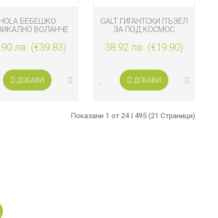
HOLA БЕБЕШКО
GALT ГИГАНТСКИ ПЪЗЕЛ
ЗИКАЛНО ВОЛАНЧЕ
ЗА ПОД КОСМОС
ЗА КОЛА
.90 лв. (€39.83)
38.92 лв. (€19.90)
ДОБАВИ
ДОБАВИ
Показани 1 от 24 | 495 (21 Страници)
н