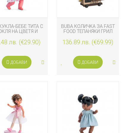
 КУКЛА-БЕБЕ ТИТА С
BUBA КОЛИЧКА ЗА FAST
ОКЛЯ НА ЦВЕТЯ И
FOOD ТЕПАНЯКИ ГРИЛ
ПАНДЕЛКИ
.48 лв. (€29.90)
136.89 лв. (€69.99)
ДОБАВИ
ДОБАВИ