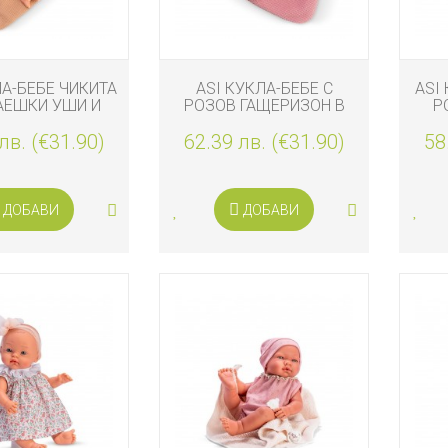
ЛА-БЕБЕ ЧИКИТА
ASI КУКЛА-БЕБЕ С
ASI
АЕШКИ УШИ И
РОЗОВ ГАЩЕРИЗОН В
Р
ЛЧЕ МОРКОВ
ЧУВАЛЧЕ ЯГОДКА
лв. (€31.90)
62.39 лв. (€31.90)
58
ДОБАВИ
ДОБАВИ