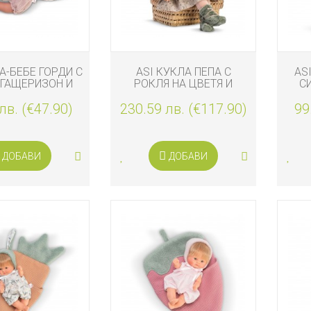
А-БЕБЕ ГОРДИ С
ASI КУКЛА ПЕПА С
AS
 ГАЩЕРИЗОН И
РОКЛЯ НА ЦВЕТЯ И
С
 ВЪЗГЛАВНИЦА
ЗЕЛЕНО ПАЛТО, 57 СМ
лв. (€47.90)
ОБЛАК
230.59 лв. (€117.90)
99
ДОБАВИ
ДОБАВИ