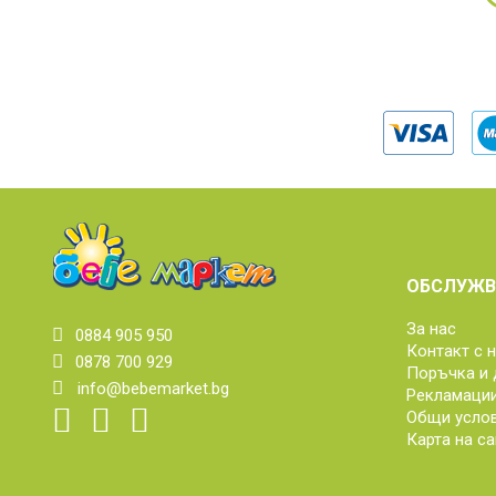
ОБСЛУЖВ
За нас
0884 905 950
Контакт с 
0878 700 929
Поръчка и 
info@bebemarket.bg
Рекламаци
Общи усло
Карта на са