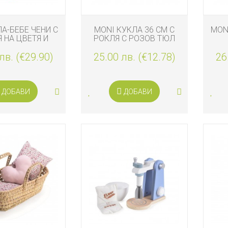
ЛА-БЕБЕ ЧЕНИ С
MONI КУКЛА 36 СМ С
MON
 НА ЦВЕТЯ И
РОКЛЯ С РОЗОВ ТЮЛ
ВА ЖИЛЕТКА
лв. (€29.90)
25.00 лв. (€12.78)
26
ДОБАВИ
ДОБАВИ