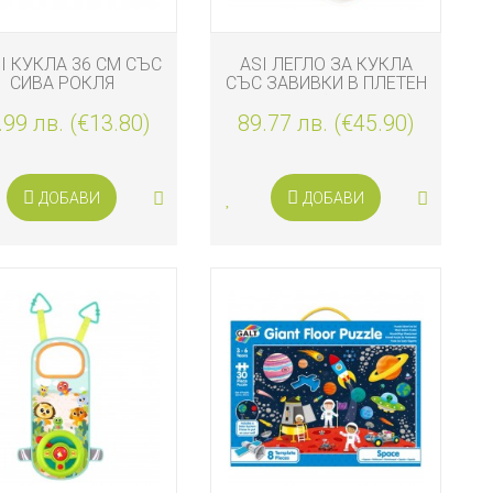
I КУКЛА 36 СМ СЪС
ASI ЛЕГЛО ЗА КУКЛА
СИВА РОКЛЯ
СЪС ЗАВИВКИ В ПЛЕТЕН
КУФАР
.99 лв. (€13.80)
89.77 лв. (€45.90)
ДОБАВИ
ДОБАВИ