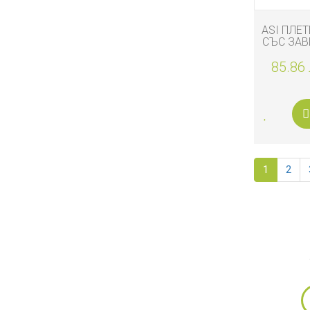
ASI ПЛЕТ
СЪС ЗАВ
БЕБ
85.86 
1
2