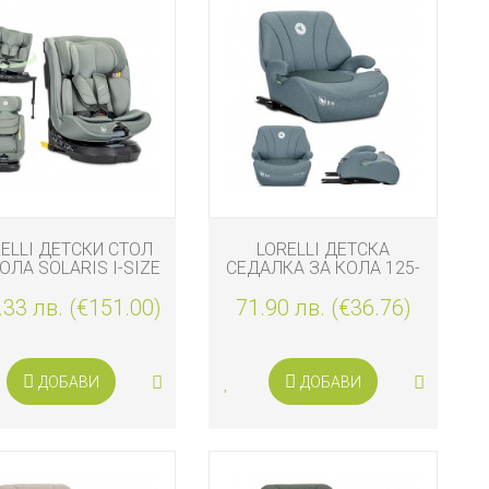
ELLI ДЕТСКИ СТОЛ
LORELLI ДЕТСКА
ОЛА SOLARIS I-SIZE
СЕДАЛКА ЗА КОЛА 125-
FIX 40-150 СМ 360,
150 СМ PYXIS ISOFIX,
.33 лв. (€151.00)
ЗЕЛЕН
71.90 лв. (€36.76)
BLUE
ДОБАВИ
ДОБАВИ