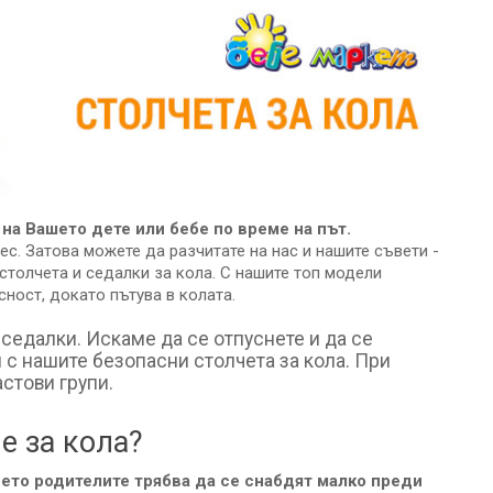
на Вашето дете или бебе по време на път.
ес. Затова можете да разчитате на нас и нашите съвети -
столчета и седалки за кола. С нашите топ модели
сност, докато пътува в колата.
седалки. Искаме да се отпуснете и да се
 с нашите безопасни столчета за кола. При
стови групи.
е за кола?
оето родителите трябва да се снабдят малко преди