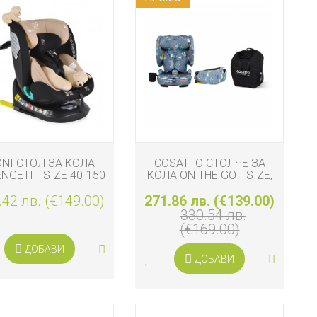
NI СТОЛ ЗА КОЛА
COSATTO СТОЛЧЕ ЗА
NGETI I-SIZE 40-150
КОЛА ON THE GO I-SIZE,
СМ, БЕЖОВ
ITCHY FEET SKY
.42 лв. (€149.00)
271.86 лв. (€139.00)
330.54 лв.
(€169.00)
ДОБАВИ
ДОБАВИ