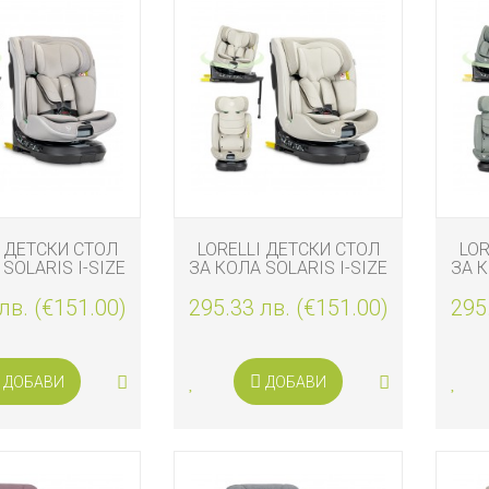
I ДЕТСКИ СТОЛ
LORELLI ДЕТСКИ СТОЛ
LOR
SOLARIS I-SIZE
ЗА КОЛА SOLARIS I-SIZE
ЗА К
40-150 СМ 360,
ISOFIX 40-150 СМ 360,
ISO
лв. (€151.00)
СИВ
295.33 лв. (€151.00)
БЕЖОВ
295
ДОБАВИ
ДОБАВИ