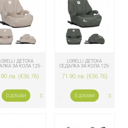
LORELLI ДЕТСКА
LORELLI ДЕТСКА
АЛКА ЗА КОЛА 125-
СЕДАЛКА ЗА КОЛА 125-
0 СМ PYXIS ISOFIX,
150 СМ PYXIS ISOFIX,
.90 лв. (€36.76)
BEIGE
71.90 лв. (€36.76)
GREEN
ДОБАВИ
ДОБАВИ