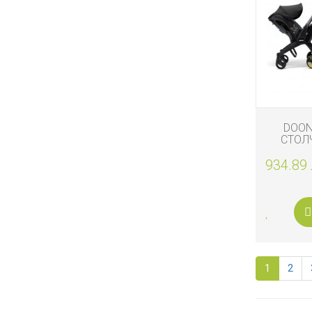
DOON
СТОЛЧ
КОЛИЧКА
934.89 
NI
1
2