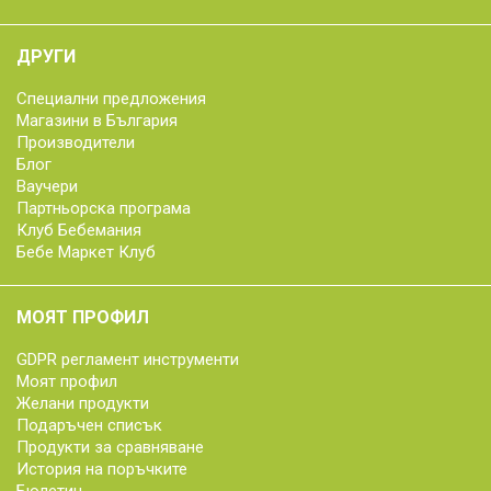
ДРУГИ
Специални предложения
Магазини в България
Производители
Блог
Ваучери
Партньорска програма
Клуб Бебемания
Бебе Маркет Клуб
МОЯТ ПРОФИЛ
GDPR регламент инструменти
Моят профил
Желани продукти
Подаръчен списък
Продукти за сравняване
История на поръчките