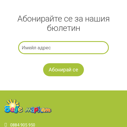
Абонирайте се за нашия
бюлетин
0884 905 950