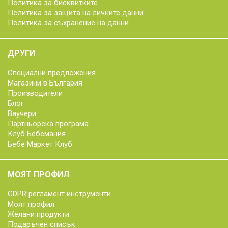
Политика за бисквитките
Политика за защита на личните данни
Политика за съхранение на данни
ДРУГИ
Специални предложения
Магазини в България
Производители
Блог
Ваучери
Партньорска програма
Клуб Бебемания
Бебе Маркет Клуб
МОЯТ ПРОФИЛ
GDPR регламент инструменти
Моят профил
Желани продукти
Подаръчен списък