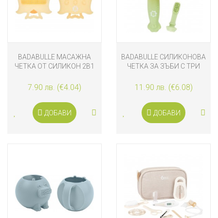
BADABULLE МАСАЖНА
BADABULLE СИЛИКОНОВА
ЧЕТКА ОТ СИЛИКОН 2В1
ЧЕТКА ЗА ЗЪБИ С ТРИ
НАКРАЙНИКА
7.90 лв. (€4.04)
11.90 лв. (€6.08)
ДОБАВИ
ДОБАВИ