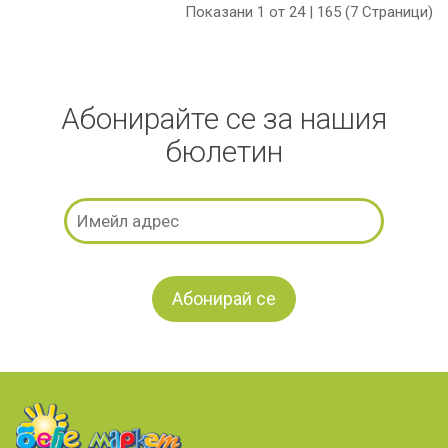
Показани 1 от 24 | 165 (7 Страници)
Абонирайте се за нашия
бюлетин