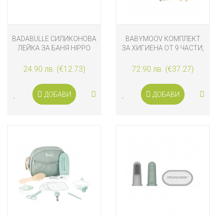
BADABULLE СИЛИКОНОВА
BABYMOOV КОМПЛЕКТ
ЛЕЙКА ЗА БАНЯ HIPPO
ЗА ХИГИЕНА ОТ 9 ЧАСТИ,
SAND
24.90 лв. (€12.73)
72.90 лв. (€37.27)
ДОБАВИ
ДОБАВИ