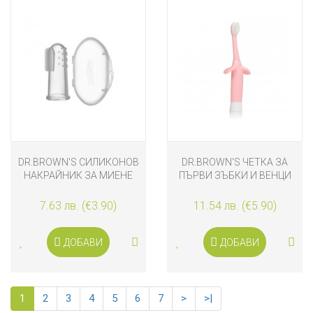
DR.BROWN'S СИЛИКОНОВ
DR.BROWN'S ЧЕТКА ЗА
НАКРАЙНИК ЗА МИЕНЕ
ПЪРВИ ЗЪБКИ И ВЕНЦИ
НА ЗЪБИ
РОЗОВО СЛОНЧЕ
7.63 лв. (€3.90)
11.54 лв. (€5.90)
ДОБАВИ
ДОБАВИ
1
2
3
4
5
6
7
>
>|