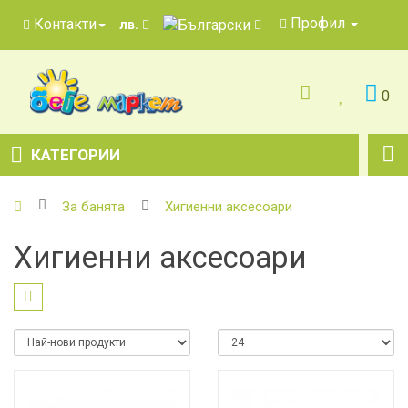
Профил
Контакти
лв.
0
КАТЕГОРИИ
За банята
Хигиенни аксесоари
Хигиенни аксесоари