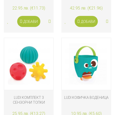
ЖИВОТНИ
22.95 лв. (€11.73)
42.95 лв. (€21.96)
ДОБАВИ
ДОБАВИ
LUDI КОМПЛЕКТ 3
LUDI КОФИЧКА ВОДЕНИЦА
СЕНЗОРНИ ТОПКИ
25.95 лв. (€13.27)
10.95 лв. (€5.60)