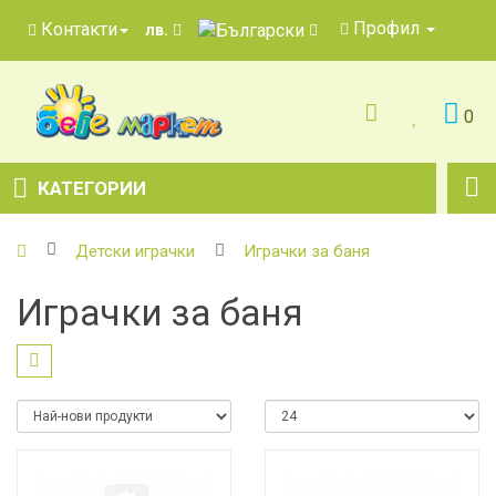
Профил
Контакти
лв.
0
КАТЕГОРИИ
Детски играчки
Играчки за баня
Играчки за баня