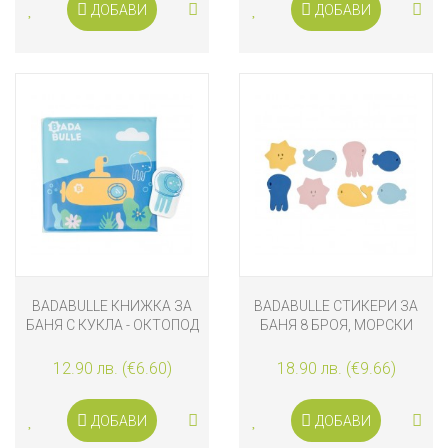
ДОБАВИ
ДОБАВИ
BADABULLE КНИЖКА ЗА
BADABULLE СТИКЕРИ ЗА
БАНЯ С КУКЛА - ОКТОПОД
БАНЯ 8 БРОЯ, МОРСКИ
ОБИТАТЕЛИ
12.90 лв. (€6.60)
18.90 лв. (€9.66)
ДОБАВИ
ДОБАВИ