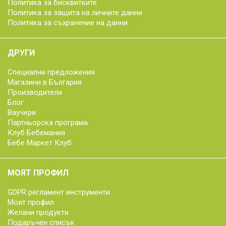
Политика за бисквитките
Политика за защита на личните данни
Политика за съхранение на данни
ДРУГИ
Специални предложения
Магазини в България
Производители
Блог
Ваучери
Партньорска програма
Клуб Бебемания
Бебе Маркет Клуб
МОЯТ ПРОФИЛ
GDPR регламент инструменти
Моят профил
Желани продукти
Подаръчен списък