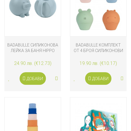
BADABULLE СИЛИКОНОВА
BADABULLE КОМПЛЕКТ
ЛЕЙКА ЗА БАНЯ HIPPO
ОТ 4 БРОЯ СИЛИКОНОВИ
ИГРАЧКИ-ПРЪСКАЛКИ ЗА
БАНЯ
24.90 лв. (€12.73)
19.90 лв. (€10.17)
ДОБАВИ
ДОБАВИ