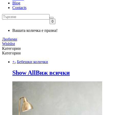
Blog
Contacts
0
Вашата количка е празна!
Любими
Wishlist
Категории
Категории
+
-
Бебешки колички
Show All
Виж всички