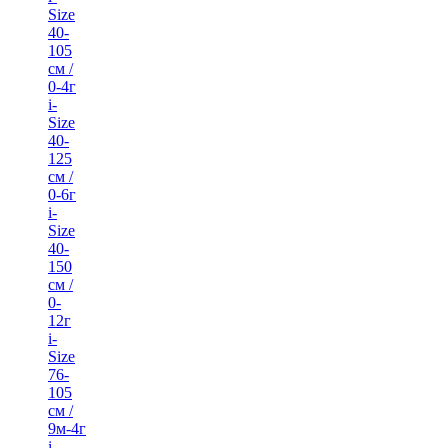
Size
40-
105
см /
0-4г
i-
Size
40-
125
см /
0-6г
i-
Size
40-
150
см /
0-
12г
i-
Size
76-
105
см /
9м-4г
i-