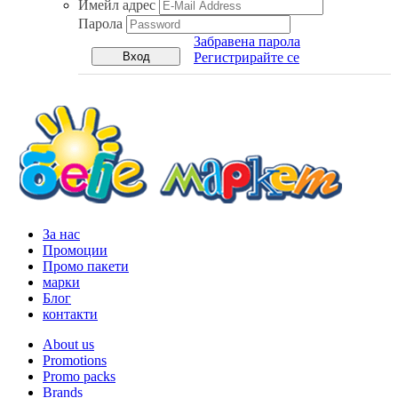
Имейл адрес
Парола
Забравена парола
Регистрирайте се
За нас
Промоции
Промо пакети
марки
Блог
контакти
About us
Promotions
Promo packs
Brands