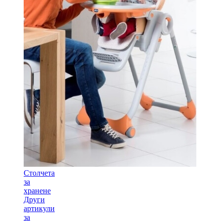
Столчета
за
хранене
Други
артикули
за