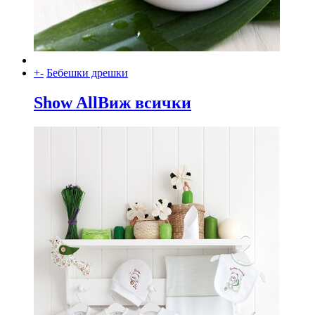
+
-
Бебешки дрешки
Show All
Виж всички