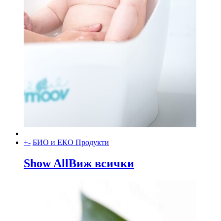
+
-
БИО и ЕКО Продукти
Show All
Виж всички