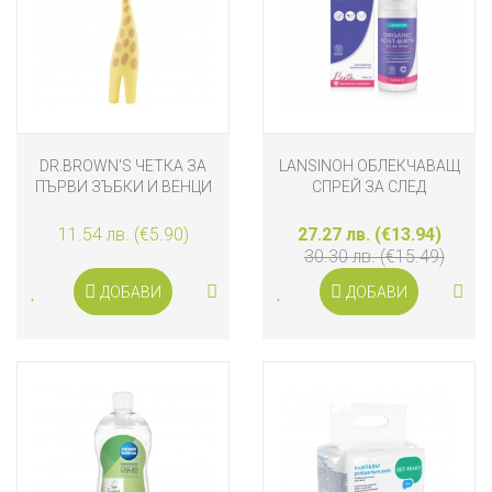
DR.BROWN'S ЧЕТКА ЗА
LANSINOH ОБЛЕКЧАВАЩ
ПЪРВИ ЗЪБКИ И ВЕНЦИ
СПРЕЙ ЗА СЛЕД
ЖИРАФ
РАЖДАНЕ, 100МЛ
11.54 лв. (€5.90)
27.27 лв. (€13.94)
30.30 лв. (€15.49)
ДОБАВИ
ДОБАВИ