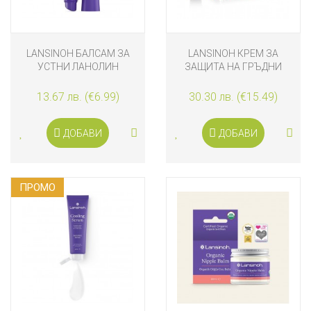
LANSINOH БАЛСАМ ЗА
LANSINOH КРЕМ ЗА
УСТНИ ЛАНОЛИН
ЗАЩИТА НА ГРЪДНИ
ЗЪРНА 3 Х 7 МЛ
13.67 лв. (€6.99)
30.30 лв. (€15.49)
ДОБАВИ
ДОБАВИ
ПРОМO