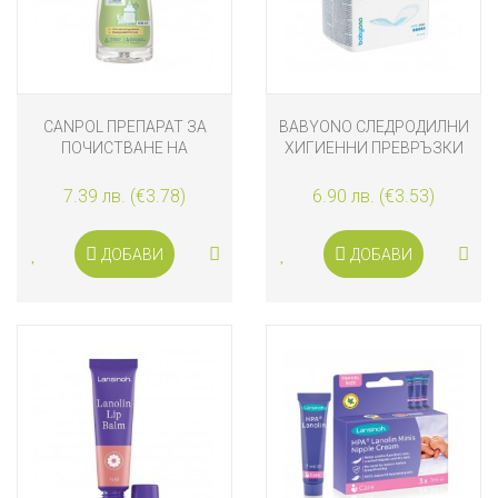
CANPOL ПРЕПАРАТ ЗА
BABYONO СЛЕДРОДИЛНИ
ПОЧИСТВАНЕ НА
ХИГИЕННИ ПРЕВРЪЗКИ
ШИШЕТА И БИБЕРОНИ
NIGHT AND DAY 10 БРОЯ
7.39 лв. (€3.78)
6.90 лв. (€3.53)
ДОБАВИ
ДОБАВИ