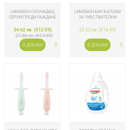
LANSINOH ОХЛАЖДАЩ
LANSINOH БИО БАЛСАМ
СЕРУМ ПРЕДИ РАЖДАНЕ
ЗА ЧУВСТВИТЕЛНИ
ЗЪРНА И СУХА КОЖА
24.62 лв. (€12.59)
33.23 лв. (€16.99)
27.36 лв. (€13.99)
ДОБАВИ
ДОБАВИ