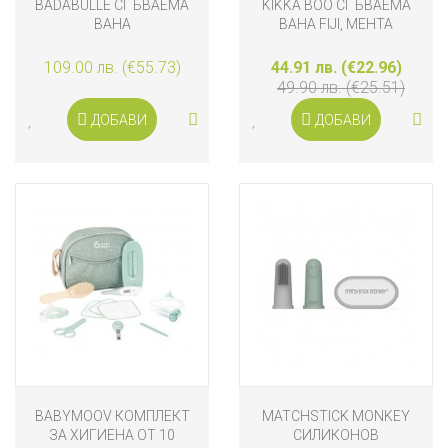
BADABULLE СГЪВАЕМА
KIKKA BOO СГЪВАЕМА
ВАНА
ВАНА FIJI, МЕНТА
109.00 лв. (€55.73)
44.91 лв. (€22.96)
49.90 лв. (€25.51)
ДОБАВИ
ДОБАВИ
BABYMOOV КОМПЛЕКТ
MATCHSTICK MONKEY
ЗА ХИГИЕНА ОТ 10
СИЛИКОНОВ