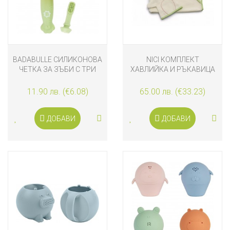
BADABULLE СИЛИКОНОВА
NICI КОМПЛЕКТ
ЧЕТКА ЗА ЗЪБИ С ТРИ
ХАВЛИЙКА И РЪКАВИЦА
НАКРАЙНИКА
ЗА КЪПАНЕ
11.90 лв. (€6.08)
65.00 лв. (€33.23)
ДОБАВИ
ДОБАВИ