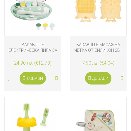
BADABULLE
BADABULLE МАСАЖНА
ЕЛЕКТРИЧЕСКА ПИЛА ЗА
ЧЕТКА ОТ СИЛИКОН 2В1
НОКТИ
24.90 лв. (€12.73)
7.90 лв. (€4.04)
ДОБАВИ
ДОБАВИ