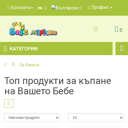
Профил
Контакти
лв.
0
КАТЕГОРИИ
За банята
Топ продукти за къпане
на Вашето Бебе