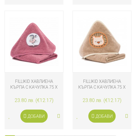
FILLIKID ХАВЛИЕНА
FILLIKID ХАВЛИЕНА
КЪРПА С КАЧУЛКА 75 Х
КЪРПА С КАЧУЛКА 75 Х
75 СМ, BUNNY BERRY
75 СМ, LION NOUGAT
23.80 лв. (€12.17)
23.80 лв. (€12.17)
ДОБАВИ
ДОБАВИ