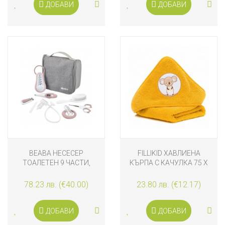
ДОБАВИ
ДОБАВИ
BEABA НЕСЕСЕР
FILLIKID ХАВЛИЕНА
ТОАЛЕТЕН 9 ЧАСТИ,
КЪРПА С КАЧУЛКА 75 Х
РОЗОВ
75 СМ, KOALA HONEY
78.23 лв. (€40.00)
23.80 лв. (€12.17)
ДОБАВИ
ДОБАВИ