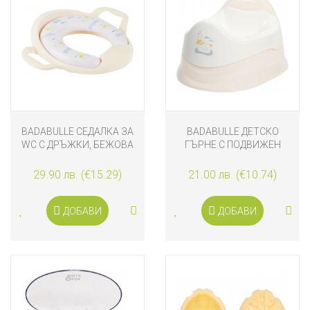
BADABULLE СЕДАЛКА ЗА
BADABULLE ДЕТСКО
WC С ДРЪЖКИ, БЕЖОВА
ГЪРНЕ С ПОДВИЖЕН
КОНТЕЙНЕР, БЕЖОВО
29.90 лв. (€15.29)
21.00 лв. (€10.74)
ДОБАВИ
ДОБАВИ