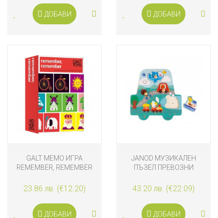
ДОБАВИ
ДОБАВИ
GALT МЕМО ИГРА
JANOD МУЗИКАЛЕН
REMEMBER, REMEMBER
ПЪЗЕЛ ПРЕВОЗНИ
СРЕДСТВА
23.86 лв. (€12.20)
43.20 лв. (€22.09)
ДОБАВИ
ДОБАВИ