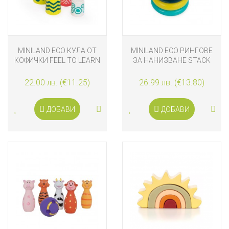
MINILAND ECO КУЛА ОТ
MINILAND ECO РИНГОВЕ
КОФИЧКИ FEEL TO LEARN
ЗА НАНИЗВАНЕ STACK
AND ROLL
22.00 лв. (€11.25)
26.99 лв. (€13.80)
ДОБАВИ
ДОБАВИ