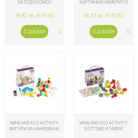
ЗА ПОД КОСМОС
КАРТИНКИ НАМЕРИ ГО
38.92 лв. (€19.90)
30.32 лв. (€15.50)
ДОБАВИ
ДОБАВИ
MINILAND ECO ACTIVITY
MINILAND ECO ACTIVITY
ФИГУРИ ЗА НАНИЗВАНЕ
БОЛТОВЕ И ГАЙКИ
18 БРОЯ