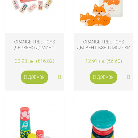
ORANGE TREE TOYS
ORANGE TREE TOYS
ДЪРВЕНО ДОМИНО
ДЪРВЕН ПЪЗЕЛ ЛИСИЧКИ
DINSEY 100 CLASSIC,
ЛИМИТИРАНА СЕРИЯ
32.90 лв. (€16.82)
12.91 лв. (€6.60)
ДОБАВИ
ДОБАВИ