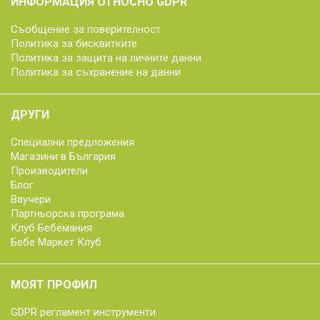
ИНФОРМАЦИЯ ОТНОСНО GDPR
Съобщение за поверителност
Политика за бисквитките
Политика за защита на личните данни
Политика за съхранение на данни
ДРУГИ
Специални предложения
Магазини в България
Производители
Блог
Ваучери
Партньорска програма
Клуб Бебемания
Бебе Маркет Клуб
МОЯТ ПРОФИЛ
GDPR регламент инструменти