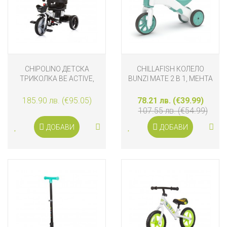
CHIPOLINO ДЕТСКА
CHILLAFISH КОЛЕЛО
ТРИКОЛКА BE ACTIVE,
BUNZI MATE 2 В 1, МЕНТА
LOVE
185.90 лв. (€95.05)
78.21 лв. (€39.99)
107.55 лв. (€54.99)
ДОБАВИ
ДОБАВИ