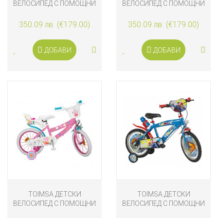
ВЕЛОСИПЕД С ПОМОЩНИ
ВЕЛОСИПЕД С ПОМОЩНИ
КОЛЕЛА HELLO KITTY, 16
КОЛЕЛА SPIDERMAN, 16
ИНЧА
ИНЧА
350.09 лв. (€179.00)
350.09 лв. (€179.00)
ДОБАВИ
ДОБАВИ
TOIMSA ДЕТСКИ
TOIMSA ДЕТСКИ
ВЕЛОСИПЕД С ПОМОЩНИ
ВЕЛОСИПЕД С ПОМОЩНИ
КОЛЕЛА PEPPA PIG, 16
КОЛЕЛА SUPERMAN, 16