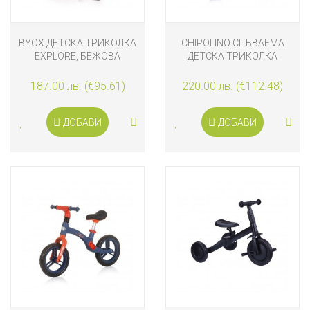
BYOX ДЕТСКА ТРИКОЛКА
CHIPOLINO СГЪВАЕМА
EXPLORE, БЕЖОВА
ДЕТСКА ТРИКОЛКА
ФУТУРО, ГРАФИТИ
187.00 лв. (€95.61)
220.00 лв. (€112.48)
ДОБАВИ
ДОБАВИ