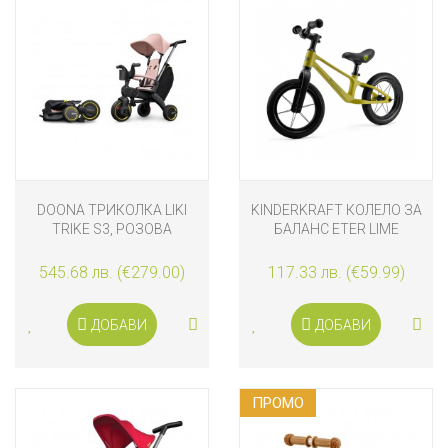
DOONA ТРИКОЛКА LIKI
KINDERKRAFT КОЛЕЛО ЗА
TRIKE S3, РОЗОВА
БАЛАНС ETER LIME
545.68 лв. (€279.00)
117.33 лв. (€59.99)
ДОБАВИ
ДОБАВИ
ПРОМO