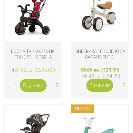
DOONA ТРИКОЛКА LIKI
KINDERKRAFT КОЛЕЛО ЗА
TRIKE S1, ЧЕРВЕНА
БАЛАНС CUTIE,
СВЕТЛОБЕЖОВО
459.62 лв. (€235.00)
58.66 лв. (€29.99)
68.43 лв. (€34.99)
ДОБАВИ
ДОБАВИ
ПРОМO