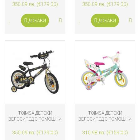
ИНЧА РОЗОВ
ИНЧА
350.09 лв. (€179.00)
350.09 лв. (€179.00)
ДОБАВИ
ДОБАВИ
TOIMSA ДЕТСКИ
TOIMSA ДЕТСКИ
ВЕЛОСИПЕД С ПОМОЩНИ
ВЕЛОСИПЕД С ПОМОЩНИ
КОЛЕЛА BATMAN, 16
КОЛЕЛА PEPPA PIG, 14
ИНЧА
ИНЧА
350.09 лв. (€179.00)
310.98 лв. (€159.00)