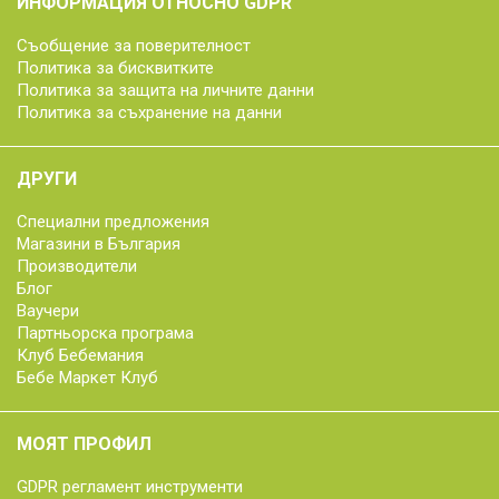
ИНФОРМАЦИЯ ОТНОСНО GDPR
Съобщение за поверителност
Политика за бисквитките
Политика за защита на личните данни
Политика за съхранение на данни
ДРУГИ
Специални предложения
Магазини в България
Производители
Блог
Ваучери
Партньорска програма
Клуб Бебемания
Бебе Маркет Клуб
МОЯТ ПРОФИЛ
GDPR регламент инструменти