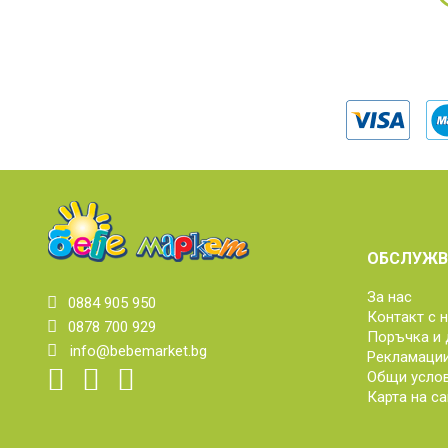
ОБСЛУЖВ
За нас
0884 905 950
Контакт с 
0878 700 929
Поръчка и 
info@bebemarket.bg
Рекламаци
Общи усло
Карта на са