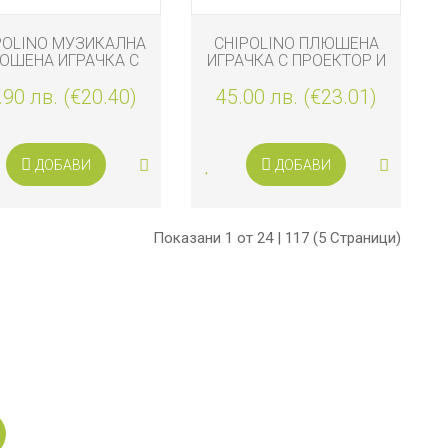
POLINO МУЗИКАЛНА
CHIPOLINO ПЛЮШЕНА
ЮШЕНА ИГРАЧКА С
ИГРАЧКА С ПРОЕКТОР И
НОЩНА ЛАМПА И
МУЗИКА МЕЧЕ
.90 лв. (€20.40)
МУЗИКА, ПАНДА
45.00 лв. (€23.01)
ДОБАВИ
ДОБАВИ
Показани 1 от 24 | 117 (5 Страници)
н