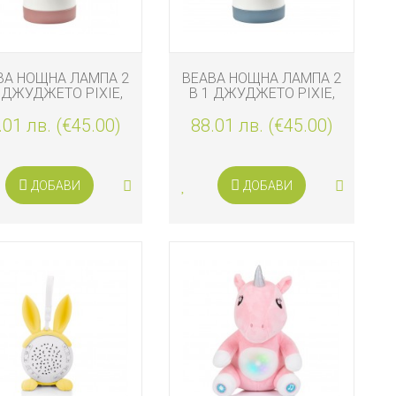
BA НОЩНА ЛАМПА 2
BEABA НОЩНА ЛАМПА 2
 ДЖУДЖЕТО PIXIE,
В 1 ДЖУДЖЕТО PIXIE,
РОЗОВА
СИНЯ
.01 лв. (€45.00)
88.01 лв. (€45.00)
ДОБАВИ
ДОБАВИ