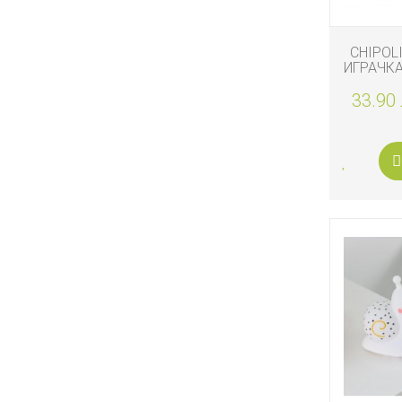
CHIPOL
ИГРАЧКA
МУЗИ
33.90 