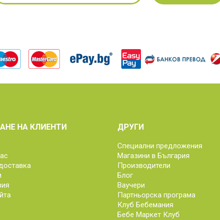
АНЕ НА КЛИЕНТИ
ДРУГИ
Специални предложения
нас
Магазини в България
доставка
Производители
и
Блог
вия
Ваучери
йта
Партньорска програма
Клуб Бебемания
Бебе Маркет Клуб