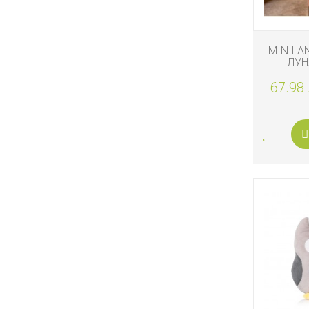
MINILA
ЛУН
67.98 