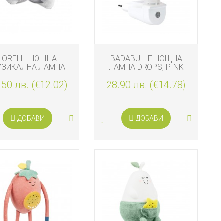
LORELLI НОЩНА
BADABULLE НОЩНА
УЗИКАЛНА ЛАМПА
ЛАМПА DROPS, PINK
СЛОНЧЕ, СИВО
.50 лв. (€12.02)
28.90 лв. (€14.78)
ДОБАВИ
ДОБАВИ