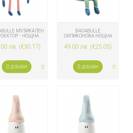
ABULLE МУЗИКАЛЕН
BADABULLE
РОЕКТОР - НОЩНА
СИЛИКОНОВА НОЩНА
ЛАМПА ЯГОДАТА
ЛАМПА КРУШАТА
.00 лв. (€30.17)
BARNABY
49.00 лв. (€25.05)
BERTILLE
ДОБАВИ
ДОБАВИ