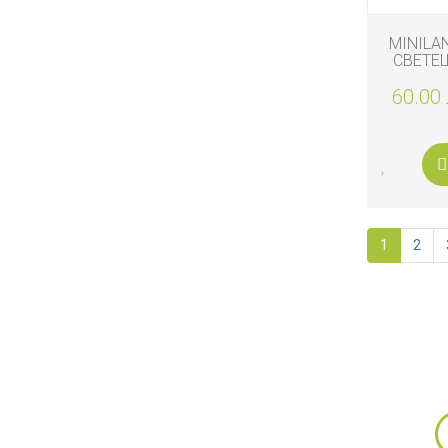
MINILA
СВЕТЕ
ОХЛЮ
60.00 
1
2