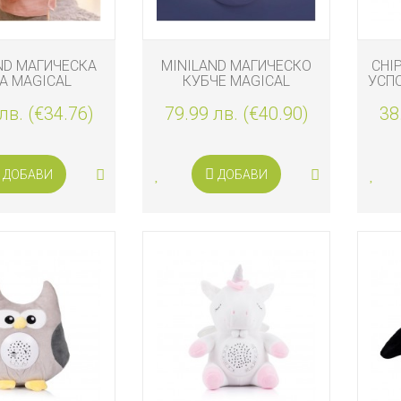
ND МАГИЧЕСКА
MINILAND МАГИЧЕСКO
CHI
А MAGICAL
КУБЧЕ MAGICAL
УСП
лв. (€34.76)
79.99 лв. (€40.90)
38
ДОБАВИ
ДОБАВИ