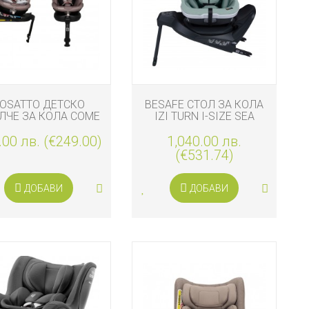
OSATTO ДЕТСКО
BESAFE СТОЛ ЗА КОЛА
ЛЧЕ ЗА КОЛА COME
IZI TURN I-SIZE SEA
D GO 2 I-SIZE 360,
GREEN MELANGE
.00 лв. (€249.00)
LOLLOP
1,040.00 лв.
(€531.74)
ДОБАВИ
ДОБАВИ