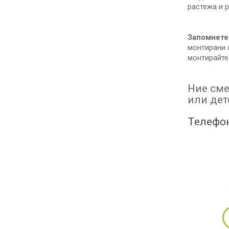
растежа и 
Запомнете
монтирани 
монтирайте 
Ние сме
или дет
Телефон