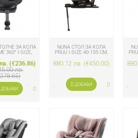
ТОЛЧЕ ЗА КОЛА
NUNA СТОЛ ЗА КОЛА
NU
E 360° I-SIZE,
PRUU I-SIZE 40-105 СМ,
PRU
IDNIGHT
FOREST
лв. (€236.86)
880.12 лв. (€450.00)
880
45.00 лв.
€278.65)
ДОБАВИ
ДОБАВИ