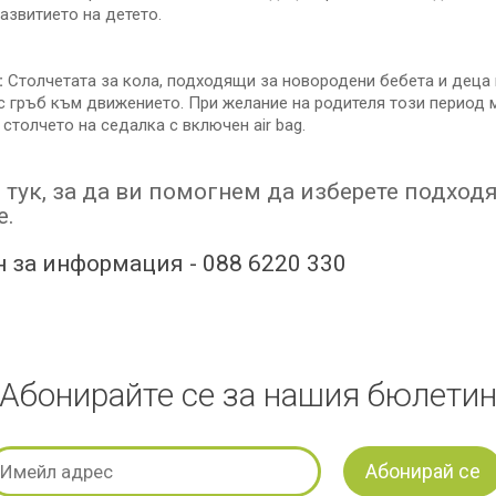
развитието на детето.
:
Столчетата за кола, подходящи за новородени бебета и деца 
с гръб към движението. При желание на родителя този период
столчето на седалка с включен air bag.
 тук, за да ви помогнем да изберете подход
е.
 за информация - 088 6220 330
Абонирайте се за нашия бюлети