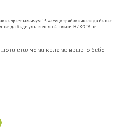
на възраст минимум 15 месеца трябва винаги да бъдат
 може да бъде удължен до 4 години. НИКОГА не
ящото столче за кола за вашето бебе
н