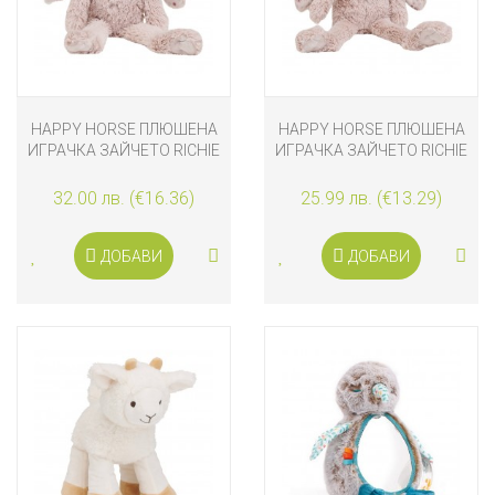
HAPPY HORSE ПЛЮШЕНА
HAPPY HORSE ПЛЮШЕНА
ИГРАЧКА ЗАЙЧЕТО RICHIE
ИГРАЧКА ЗАЙЧЕТО RICHIE
38 CМ, OLD PURPLE
28 CМ, OLD PURPLE
32.00 лв. (€16.36)
25.99 лв. (€13.29)
ДОБАВИ
ДОБАВИ