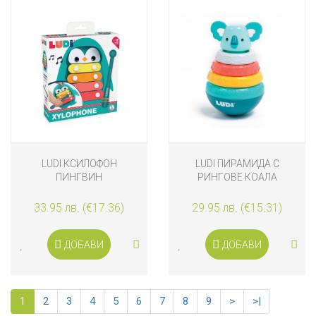
LUDI КСИЛОФОН
LUDI ПИРАМИДА С
ПИНГВИН
РИНГОВЕ КОАЛА
33.95 лв. (€17.36)
29.95 лв. (€15.31)
ДОБАВИ
ДОБАВИ
1
2
3
4
5
6
7
8
9
>
>|