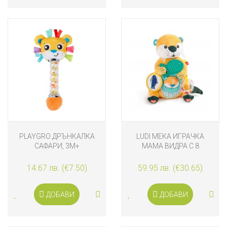
PLAYGRO ДРЪНКАЛКА
LUDI МЕКА ИГРАЧКА
САФАРИ, 3М+
МАМА ВИДРА С 8
АКТИВНОСТИ
14.67 лв. (€7.50)
59.95 лв. (€30.65)
ДОБАВИ
ДОБАВИ