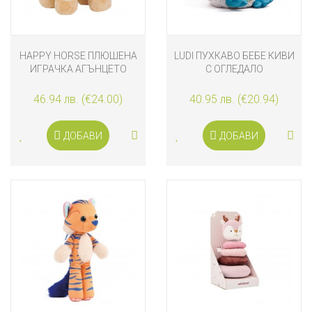
HAPPY HORSE ПЛЮШЕНА
LUDI ПУХКАВО БЕБЕ КИВИ
ИГРАЧКА АГЪНЦЕТО
С ОГЛЕДАЛО
CHURRO 24 СМ
46.94 лв. (€24.00)
40.95 лв. (€20.94)
ДОБАВИ
ДОБАВИ