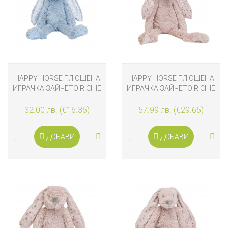
HAPPY HORSE ПЛЮШЕНА
HAPPY HORSE ПЛЮШЕНА
ИГРАЧКА ЗАЙЧЕТО RICHIE
ИГРАЧКА ЗАЙЧЕТО RICHIE
38 СМ, BLUE GRAPHIC
58 CМ, OLD PURPLE
32.00 лв. (€16.36)
57.99 лв. (€29.65)
ДОБАВИ
ДОБАВИ