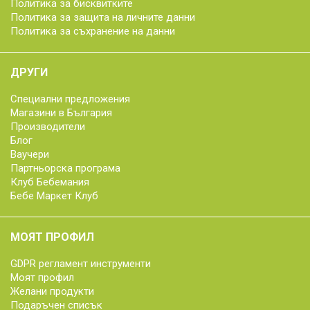
Политика за бисквитките
Политика за защита на личните данни
Политика за съхранение на данни
ДРУГИ
Специални предложения
Магазини в България
Производители
Блог
Ваучери
Партньорска програма
Клуб Бебемания
Бебе Маркет Клуб
МОЯТ ПРОФИЛ
GDPR регламент инструменти
Моят профил
Желани продукти
Подаръчен списък