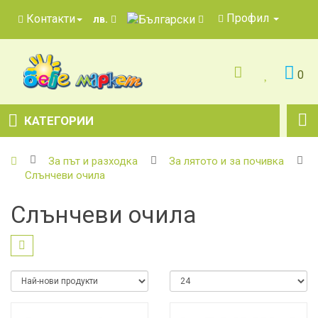
Профил
Контакти
лв.
0
КАТЕГОРИИ
За път и разходка
За лятото и за почивка
Слънчеви очила
Слънчеви очила