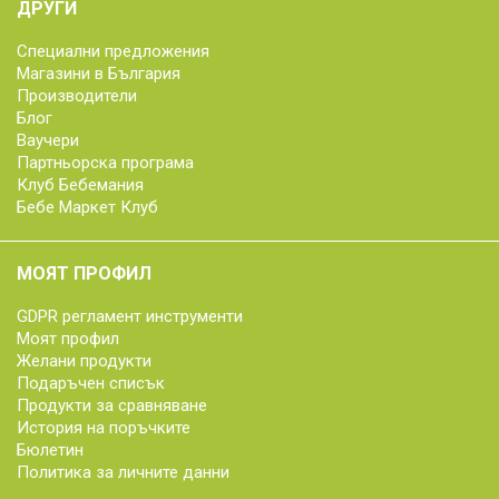
ДРУГИ
Специални предложения
Магазини в България
Производители
Блог
Ваучери
Партньорска програма
Клуб Бебемания
Бебе Маркет Клуб
МОЯТ ПРОФИЛ
GDPR регламент инструменти
Моят профил
Желани продукти
Подаръчен списък
Продукти за сравняване
История на поръчките
Бюлетин
Политика за личните данни