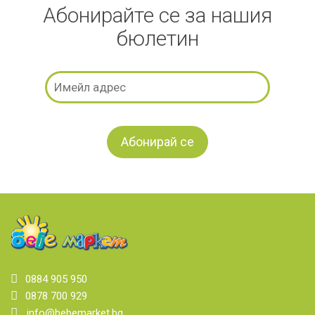
Абонирайте се за нашия
бюлетин
0884 905 950
0878 700 929
info@bebemarket.bg