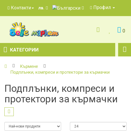
Профил
Контакти
лв.
0
КАТЕГОРИИ
Кърмене
Подплънки, компреси и протектори за кърмачки
Подплънки, компреси и
протектори за кърмачки