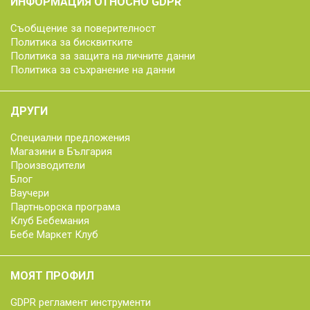
ИНФОРМАЦИЯ ОТНОСНО GDPR
Съобщение за поверителност
Политика за бисквитките
Политика за защита на личните данни
Политика за съхранение на данни
ДРУГИ
Специални предложения
Магазини в България
Производители
Блог
Ваучери
Партньорска програма
Клуб Бебемания
Бебе Маркет Клуб
МОЯТ ПРОФИЛ
GDPR регламент инструменти