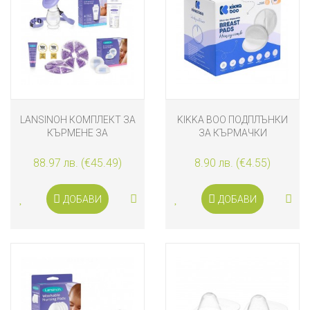
LANSINOH КОМПЛЕКТ ЗА
KIKKA BOO ПОДПЛЪНКИ
КЪРМЕНЕ ЗА
ЗА КЪРМАЧКИ
РОДИЛНОТО ОТДЕЛЕНИЕ
HONEYCOMB 50 БРОЯ
88.97 лв. (€45.49)
8.90 лв. (€4.55)
ДОБАВИ
ДОБАВИ