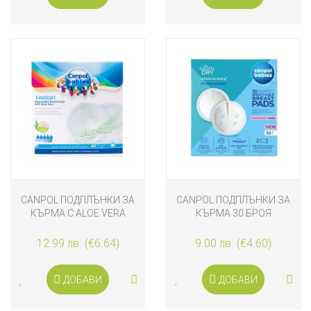
CANPOL ПОДПЛЪНКИ ЗА
CANPOL ПОДПЛЪНКИ ЗА
КЪРМА С ALOE VERA
КЪРМА 30 БРОЯ
EASY START 40 БРОЯ
12.99 лв. (€6.64)
9.00 лв. (€4.60)
ДОБАВИ
ДОБАВИ