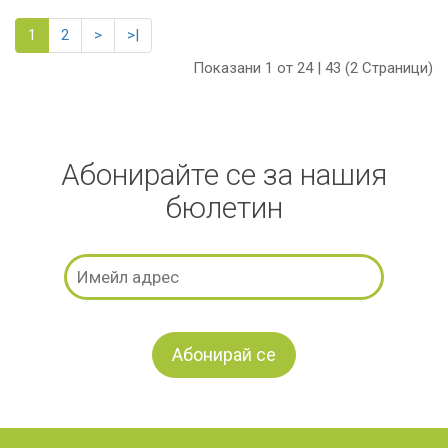
1
2
>
>|
Показани 1 от 24 | 43 (2 Страници)
Абонирайте се за нашия
бюлетин