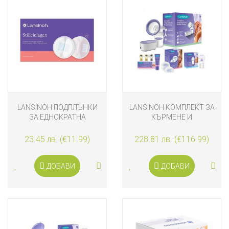
LANSINOH ПОДПЛЪНКИ
LANSINOH КОМПЛЕКТ ЗА
ЗА ЕДНОКРАТНА
КЪРМЕНЕ И
УПОТРЕБА 100 БРОЯ
СЪХРАНЕНИЕ
23.45 лв. (€11.99)
228.81 лв. (€116.99)
ДОБАВИ
ДОБАВИ