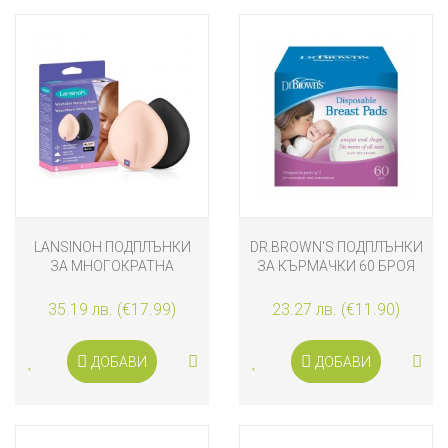
LANSINOH ПОДПЛЪНКИ
DR.BROWN'S ПОДПЛЪНКИ
ЗА МНОГОКРАТНА
ЗА КЪРМАЧКИ 60 БРОЯ
УПОТРЕБА 8 БРОЯ
35.19 лв. (€17.99)
23.27 лв. (€11.90)
ДОБАВИ
ДОБАВИ