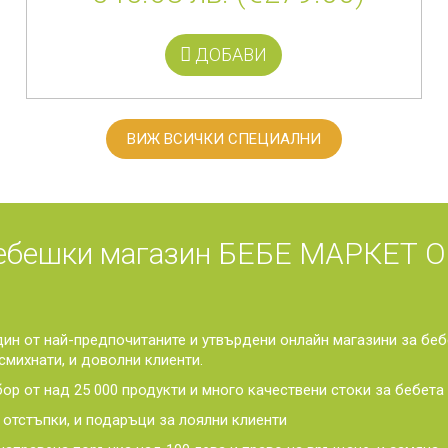
ДОБАВИ
ВИЖ ВСИЧКИ СПЕЦИАЛНИ
шки магазин БЕБЕ МАРКЕТ О
ин от най-предпочитаните и утвърдени онлайн магазини за беб
смихнати, и доволни клиенти.
ор от над 25 000 продукти и много качествени стоки за бебета 
 отстъпки, и подаръци за лоялни клиенти