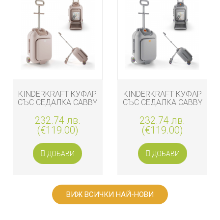
KINDERKRAFT КУФАР
KINDERKRAFT КУФАР
СЪС СЕДАЛКА CABBY
СЪС СЕДАЛКА CABBY
Р...
СИВ
232.74 лв.
232.74 лв.
(€119.00)
(€119.00)
ДОБАВИ
ДОБАВИ
ВИЖ ВСИЧКИ НАЙ-НОВИ