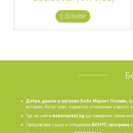
ДОБАВИ
Бебе
Добре дошли в магазин Бебе Маркет Онлайн,
ед
история, богат опит, коректно отношение и много у
Тук на сайта
bebemarket.bg
ще намерите голям изб
Предлагаме също и специална
БОНУС програма
с