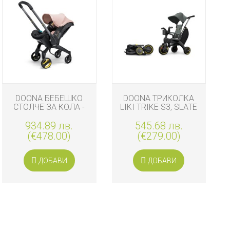
DOONA БЕБЕШКО
DOONA ТРИКОЛКА
СТОЛЧЕ ЗА КОЛА -
LIKI TRIKE S3, SLATE
КОЛИЧК...
G...
934.89 лв.
545.68 лв.
(€478.00)
(€279.00)
ДОБАВИ
ДОБАВИ