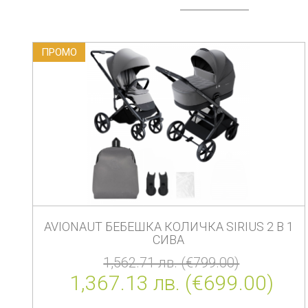
ПРОМO
AVIONAUT БЕБЕШКА КОЛИЧКА SIRIUS 2 В 1
СИВА
1,562.71 лв. (€799.00)
1,367.13 лв. (€699.00)