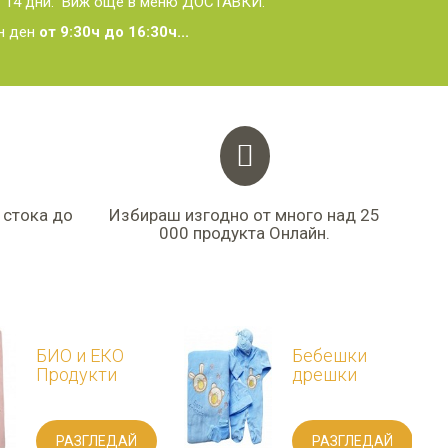
 - 14 дни. Виж още в меню ДОСТАВКИ.
ен ден
от 9:30ч до 16:30ч...
 стока до
Избираш изгодно от много над 25
000 продукта Онлайн.
БИО и ЕКО
Бебешки
Продукти
дрешки
РАЗГЛЕДАЙ
РАЗГЛЕДАЙ