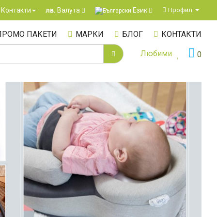
Език
Контакти
Профил
лв.
Валута
ПРОМО ПАКЕТИ
МАРКИ
БЛОГ
КОНТАКТИ
Любими
0