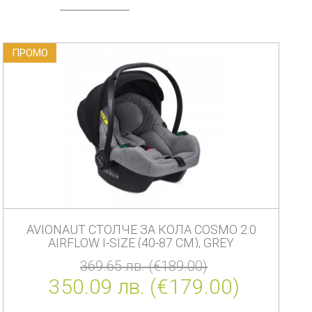
ПРОМO
AVIONAUT СТОЛЧЕ ЗА КОЛА COSMO 2.0
AIRFLOW I-SIZE (40-87 СМ), GREY
369.65 лв. (€189.00)
350.09 лв. (€179.00)