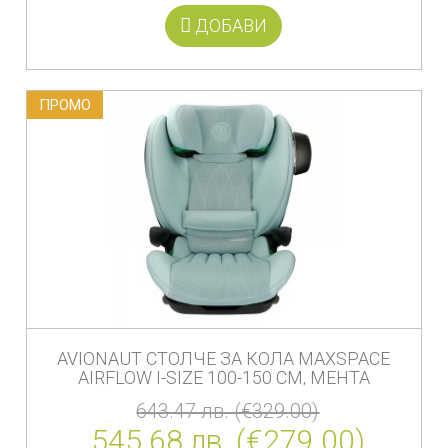
ДОБАВИ
ПРОМO
AVIONAUT СТОЛЧЕ ЗА КОЛА MAXSPACE
AIRFLOW I-SIZE 100-150 СМ, МЕНТА
643.47 лв. (€329.00)
545.68 лв. (€279.00)