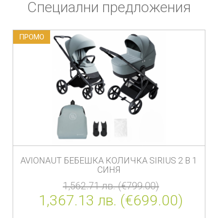
Специални предложения
ПРОМO
AVIONAUT БЕБЕШКА КОЛИЧКА SIRIUS 2 В 1
СИНЯ
1,562.71 лв. (€799.00)
1,367.13 лв. (€699.00)