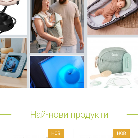
Най-нови продукти
НОВ
НОВ