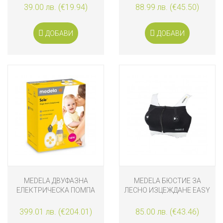
39.00 лв. (€19.94)
88.99 лв. (€45.50)
ДОБАВИ
ДОБАВИ
MEDELA ДВУФАЗНА
MEDELA БЮСТИЕ ЗА
ЕЛЕКТРИЧЕСКА ПОМПА
ЛЕСНО ИЗЦЕЖДАНЕ EASY
SOLO
EXPRESSION ЧЕРНО
399.01 лв. (€204.01)
85.00 лв. (€43.46)