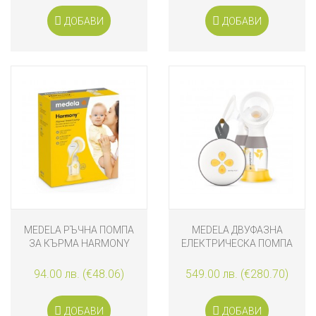
ДОБАВИ
ДОБАВИ
MEDELA РЪЧНА ПОМПА
MEDELA ДВУФАЗНА
ЗА КЪРМА HARMONY
ЕЛЕКТРИЧЕСКА ПОМПА
FLEX
SWING MAXI
94.00 лв. (€48.06)
549.00 лв. (€280.70)
ДОБАВИ
ДОБАВИ