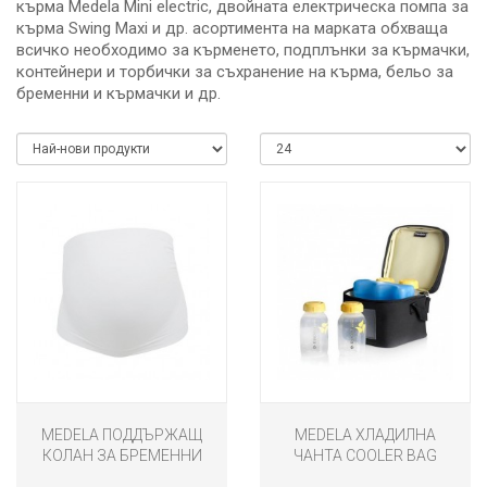
кърма Medela Mini electric, двойната електрическа помпа за
кърма Swing Maxi и др. асортимента на марката обхваща
всичко необходимо за кърменето, подплънки за кърмачки,
контейнери и торбички за съхранение на кърма, бельо за
бременни и кърмачки и др.
MEDELA ПОДДЪРЖАЩ
MEDELA ХЛАДИЛНА
КОЛАН ЗА БРЕМЕННИ
ЧАНТА COOLER BAG