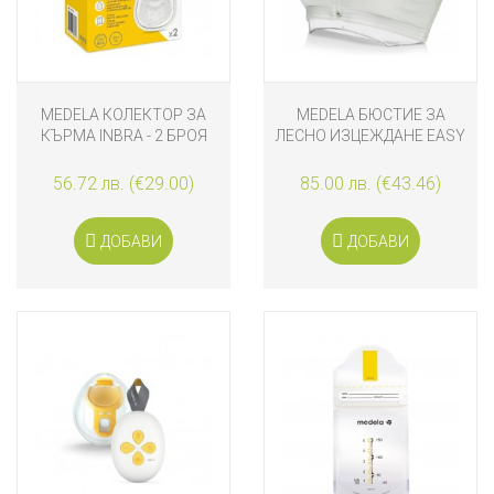
MEDELA КОЛЕКТОР ЗА
MEDELA БЮСТИЕ ЗА
КЪРМА INBRA - 2 БРОЯ
ЛЕСНО ИЗЦЕЖДАНЕ EASY
EXPRESSION
56.72 лв. (€29.00)
85.00 лв. (€43.46)
ДОБАВИ
ДОБАВИ