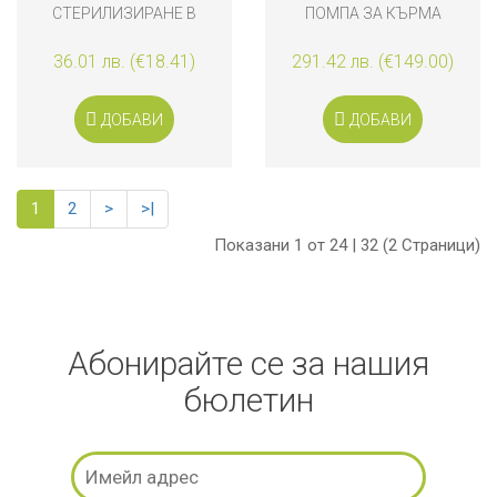
СТЕРИЛИЗИРАНЕ В
ПОМПА ЗА КЪРМА
МИКРОВЪЛНОВА
MOTION INBRA
36.01 лв. (€18.41)
291.42 лв. (€149.00)
ДОБАВИ
ДОБАВИ
1
2
>
>|
Показани 1 от 24 | 32 (2 Страници)
Абонирайте се за нашия
бюлетин