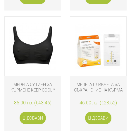
MEDELA СУТИЕН ЗА
MEDELA ПЛИКЧЕТА ЗА
КЪРМЕНЕ KEEP COOL™
СЪХРАНЕНИЕ НА КЪРМА
ЧЕРЕН, M
50 БРОЯ
85.00 лв. (€43.46)
46.00 лв. (€23.52)
ДОБАВИ
ДОБАВИ