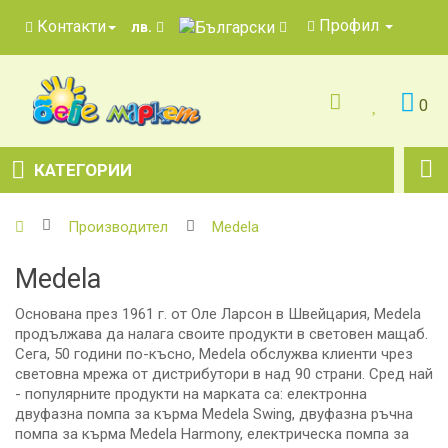
Профил
Контакти
лв.
0
КАТЕГОРИИ
Производител
Medela
Medela
Основана през 1961 г. от Оле Ларсон в Швейцария, Medela
продължава да налага своите продукти в световен мащаб.
Сега, 50 години по-късно, Medela обслужва клиенти чрез
световна мрежа от дистрибутори в над 90 страни.
Сред най
- популярните продукти на марката са: електронна
двуфазна помпа за кърма Medela Swing, двуфазна ръчна
помпа за кърма Medela Harmony, електрическа помпа за