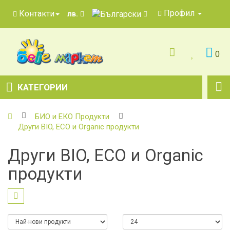
Профил
Контакти
лв.
0
КАТЕГОРИИ
БИО и ЕКО Продукти
Други BIO, ECO и Оrganic продукти
Други BIO, ECO и Оrganic
продукти