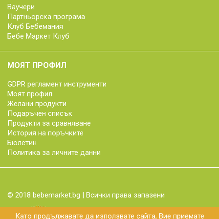
Ваучери
Партньорска програма
Клуб Бебемания
Бебе Маркет Клуб
МОЯТ ПРОФИЛ
GDPR регламент инструменти
Моят профил
Желани продукти
Подаръчен списък
Продукти за сравняване
История на поръчките
Бюлетин
Политика за личните данни
© 2018 bebemarket.bg | Всички права запазени
Като продължавате да използвате сайта, Вие приемате