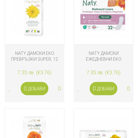
NATY ДАМСКИ ЕКО
NATY ДАМСКИ
ПРЕВРЪЗКИ SUPER, 12
ЕЖЕДНЕВНИ ЕКО
БРОЯ
ПРЕВРЪЗКИ NORMAL, 32
БРОЯ
7.35 лв. (€3.76)
7.35 лв. (€3.76)
ДОБАВИ
ДОБАВИ