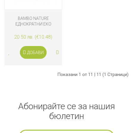
BAMBO NATURE
ЕДНОКРАТНИ ЕКО
ПОДЛОЖКИ ЗА
ПРЕПОВИВАНЕ-
20.50 лв. (€10.48)
ПРОТЕКТОРИ ЗА ЛЕГЛО
80X90 СМ, 7 БРОЯ
ДОБАВИ
Показани 1 от 11 | 11 (1 Страници)
Абонирайте се за нашия
бюлетин