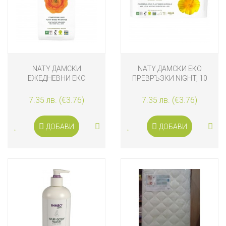
NATY ДАМСКИ
NATY ДАМСКИ ЕКО
ЕЖЕДНЕВНИ ЕКО
ПРЕВРЪЗКИ NIGHT, 10
ПРЕВРЪЗКИ LARGE, 28
БРОЯ
БРОЯ
7.35 лв. (€3.76)
7.35 лв. (€3.76)
ДОБАВИ
ДОБАВИ