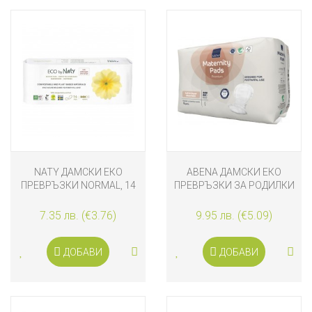
NATY ДАМСКИ ЕКО
ABENA ДАМСКИ ЕКО
ПРЕВРЪЗКИ NORMAL, 14
ПРЕВРЪЗКИ ЗА РОДИЛКИ
БРОЯ
ABENA PREMIUM SUPER
15 БРОЯ
7.35 лв. (€3.76)
9.95 лв. (€5.09)
ДОБАВИ
ДОБАВИ