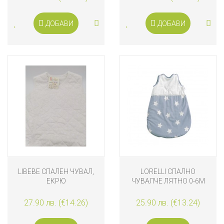
ДОБАВИ
ДОБАВИ
LIBEBE СПАЛЕН ЧУВАЛ,
LORELLI СПАЛНО
ЕКРЮ
ЧУВАЛЧЕ ЛЯТНО 0-6М
СИНЬО
27.90 лв. (€14.26)
25.90 лв. (€13.24)