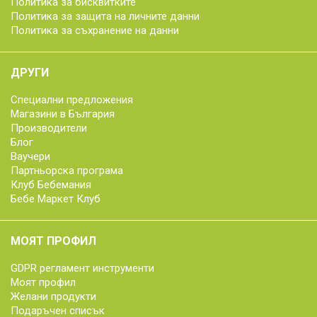
Политика за бисквитките
Политика за защита на личните данни
Политика за съхранение на данни
ДРУГИ
Специални предложения
Магазини в България
Производители
Блог
Ваучери
Партньорска програма
Клуб Бебемания
Бебе Маркет Клуб
МОЯТ ПРОФИЛ
GDPR регламент инструменти
Моят профил
Желани продукти
Подаръчен списък