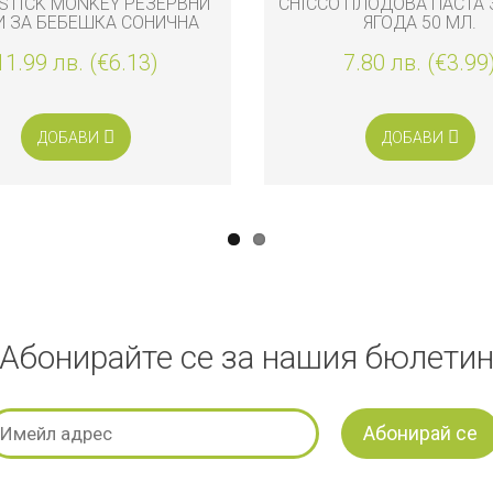
STICK MONKEY РЕЗЕРВНИ
CHICCO ПЛОДОВА ПАСТА 
И ЗА БЕБЕШКА СОНИЧНА
ЯГОДА 50 МЛ.
ТКА ЗА ЗЪБИ, 2 БРОЯ
11.99 лв. (€6.13)
7.80 лв. (€3.99
ДОБАВИ
ДОБАВИ
Абонирайте се за нашия бюлети