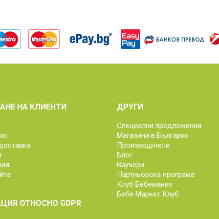
АНЕ НА КЛИЕНТИ
ДРУГИ
Специални предложения
нас
Магазини в България
доставка
Производители
и
Блог
вия
Ваучери
йта
Партньорска програма
Клуб Бебемания
Бебе Маркет Клуб
ЦИЯ ОТНОСНО GDPR