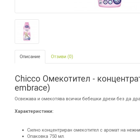
ЗА
БАНЯТА
БИО
И
ЕКО
ПРОДУКТ
БЕБЕШКИ
Описание
Отзиви (0)
ДРЕШКИ
ЗА
ПЪТ
Chicco Омекотител - концентрат
И
РАЗХОДК
embrace)
Освежава и омекотява всички бебешки дрехи без да дра
ЗА
РОДИТЕЛ
Характеристики:
КОЗМЕТИ
И
ПЕЛЕНИ
Силно концентриран омекотител с аромат на нежни
Опаковка 750 мл.