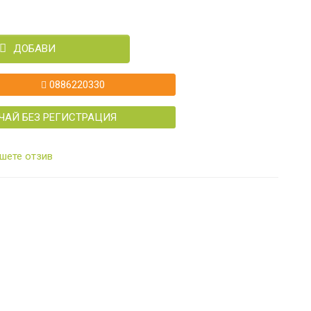
ДОБАВИ
0886220330
ЧАЙ БЕЗ РЕГИСТРАЦИЯ
шете отзив