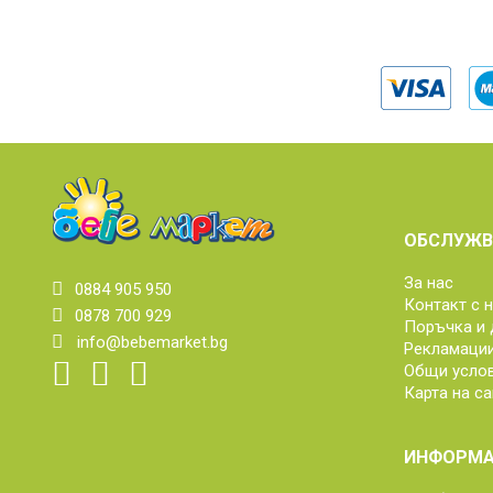
ОБСЛУЖВ
За нас
0884 905 950
Контакт с 
0878 700 929
Поръчка и 
info@bebemarket.bg
Рекламаци
Общи усло
Карта на са
ИНФОРМА