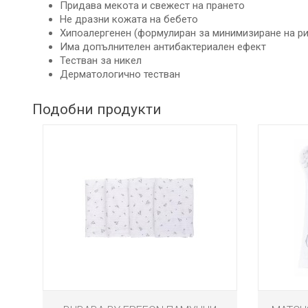
ДЕТСКИ
Придава мекота и свежест на прането
ИГРАЧКИ
Не дразни кожата на бебето
Хипоалергенен (формулиран за минимизиране на ри
КЪРМЕНЕ
Има допълнителен антибактериален ефект
Тестван за никел
Дерматологично тестван
Подобни продукти