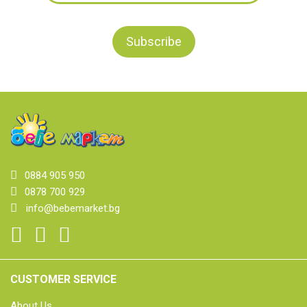
0884 905 950
0878 700 929
info@bebemarket.bg
CUSTOMER SERVICE
About Us