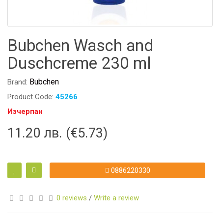
Bubchen Wasch and
Duschcreme 230 ml
Bubchen
Brand:
Product Code:
45266
Изчерпан
11.20 лв. (€5.73)
0886220330
0 reviews
/
Write a review