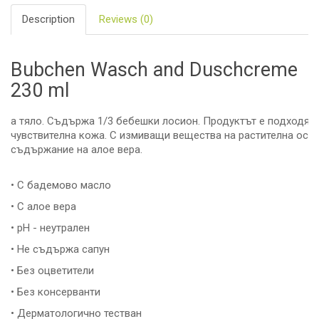
Description
Reviews (0)
Bubchen Wasch and Duschcreme
230 ml
а тяло. Съдържа 1/3 бебешки лосион. Продуктът е подходящ 
чувствителна кожа. С измиващи вещества на растителна осно
съдържание на алое вера.
• С бадемово масло
• С алое вера
• pH - неутрален
• Не съдържа сапун
• Без оцветители
• Без консерванти
• Дерматологично тестван