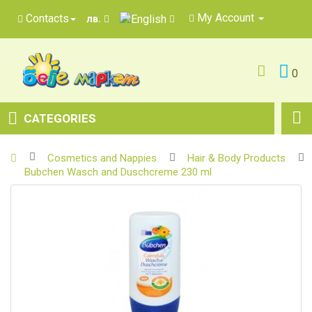
My Account
Contacts
лв.
0
CATEGORIES
Cosmetics and Nappies
Hair & Body Products
Bubchen Wasch and Duschcreme 230 ml