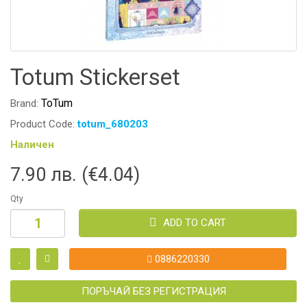
Totum Stickerset
ToTum
Brand:
Product Code:
totum_680203
Наличен
7.90 лв. (€4.04)
Qty
ADD TO CART
0886220330
ПОРЪЧАЙ БЕЗ РЕГИСТРАЦИЯ