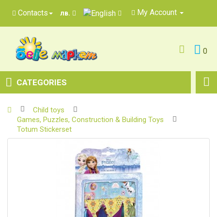
My Account
Contacts
лв.
0
CATEGORIES
Child toys
Games, Puzzles, Construction & Building Toys
Totum Stickerset