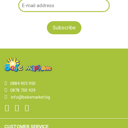
0884 905 950
0878 700 929
info@bebemarket.bg
CUSTOMER SERVICE