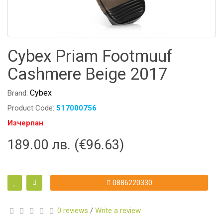
Cybex Priam Footmuuf
Cashmere Beige 2017
Cybex
Brand:
Product Code:
517000756
Изчерпан
189.00 лв. (€96.63)
0886220330
0 reviews
/
Write a review