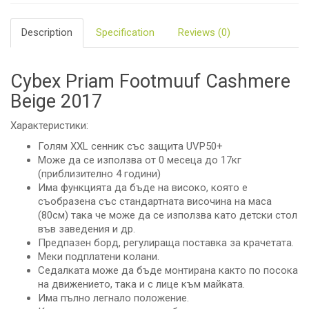
Description
Specification
Reviews (0)
Cybex Priam Footmuuf Cashmere
Beige 2017
Характеристики:
Голям XXL сенник със защита UVP50+
Може да се използва от 0 месеца до 17кг
(приблизително 4 години)
Има функцията да бъде на високо, която е
съобразена със стандартната височина на маса
(80см) така че може да се използва като детски стол
във заведения и др.
Предпазен борд, регулираща поставка за крачетата.
Меки подплатени колани.
Седалката може да бъде монтирана както по посока
на движението, така и с лице към майката.
Има пълно легнало положение.