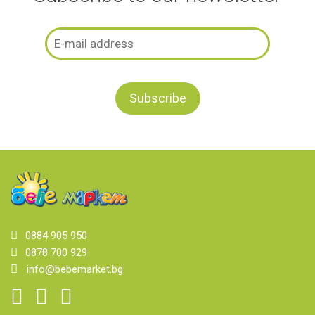
0884 905 950
0878 700 929
info@bebemarket.bg