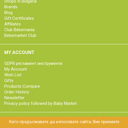
Shops in Bulgaria
Brands
Blog
Gift Certificates
Affiliates
Club Bebemania
Bebemarket Club
MY ACCOUNT
GDPR регламент инструменти
My Account
Wish List
Gifts
Products Compare
Order History
Newsletter
Privacy policy followed by Baby Market
Като продължавате да използвате сайта, Вие приемате