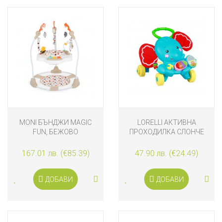
MONI БЪНДЖИ MAGIC
LORELLI АКТИВНА
FUN, БЕЖОВО
ПРОХОДИЛКА СЛОНЧЕ
167.01 лв. (€85.39)
47.90 лв. (€24.49)
ДОБАВИ
ДОБАВИ