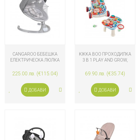
CANGAROO БЕБЕШКА
KIKKA BOO ПРОХОДИЛКА
ЕЛЕКТРИЧЕСКА ЛЮЛКА
3 В 1 PLAY AND GROW,
ISWING, SILVER
СИНЯ
225.00 лв. (€115.04)
69.90 лв. (€35.74)
ДОБАВИ
ДОБАВИ