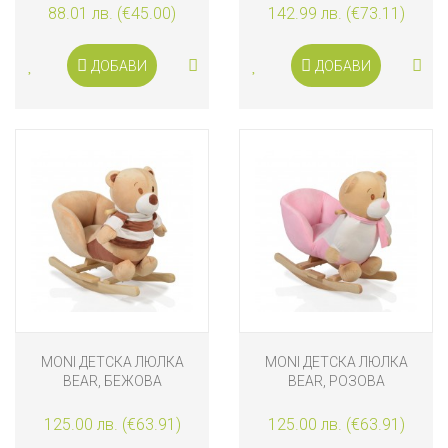
CURV, CINDER
88.01 лв. (€45.00)
142.99 лв. (€73.11)
ДОБАВИ
ДОБАВИ
MONI ДЕТСКА ЛЮЛКА
MONI ДЕТСКА ЛЮЛКА
BEAR, БЕЖОВА
BEAR, РОЗОВА
125.00 лв. (€63.91)
125.00 лв. (€63.91)