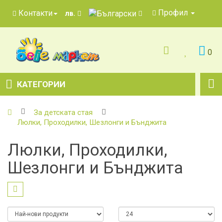
Профил
Контакти
лв.
0
КАТЕГОРИИ
За детската стая
Люлки, Проходилки, Шезлонги и Бънджита
Люлки, Проходилки,
Шезлонги и Бънджита