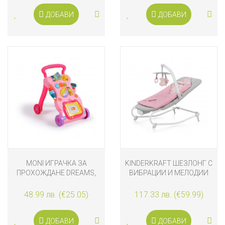
ДОБАВИ
ДОБАВИ
MONI ИГРАЧКА ЗА
KINDERKRAFT ШЕЗЛОНГ С
ПРОХОЖДАНЕ DREAMS,
ВИБРАЦИИ И МЕЛОДИИ
РОЗОВА
FELIO 2 РОЗОВ
48.99 лв. (€25.05)
117.33 лв. (€59.99)
ДОБАВИ
ДОБАВИ