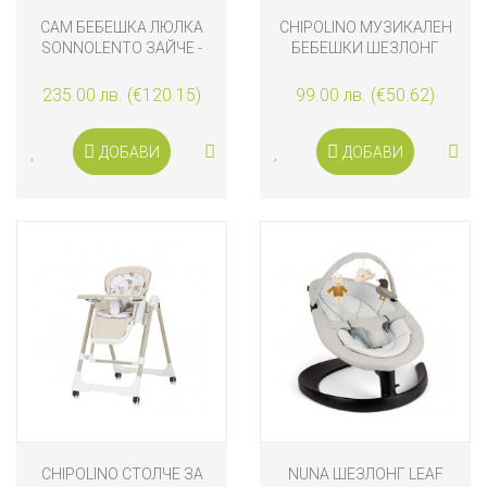
CAM БЕБЕШКА ЛЮЛКА
CHIPOLINO МУЗИКАЛЕН
SONNOLENTO ЗАЙЧЕ -
БЕБЕШКИ ШЕЗЛОНГ
ЗВЕЗДИЧКИ
BABY SPA, ЗЕЛЕН
235.00 лв. (€120.15)
99.00 лв. (€50.62)
ДОБАВИ
ДОБАВИ
CHIPOLINO СТОЛЧЕ ЗА
NUNA ШЕЗЛОНГ LEAF