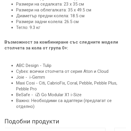
Размери на седалката: 23 x 35 см
Размери на облегалката: 35 x 49.5 см
Диаметър предни колела: 18.5 см
Размери задни колела: 26.5 см
Тегло: 9.3 кг
Възможност за комбиниране със следните модели
столчета за кола от група 0+:
ABC Design - Tulip
Cybex: всички столчета от серия Aton и Cloud
Joie - i-Gemm
Maxi Cosi - Citi, CabrioFix, Coral, Pebble, Pebble Plus,
Pebble Pro
BeSafe - iZi Go Modular X1 i-Size
Важно: Необходими са адаптери (предлагат се
отделно)
Подобни продукти