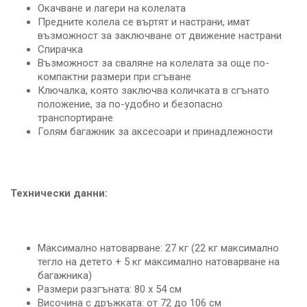
Окачване и лагери на колелата
Предните колела се въртят и настрани, имат
възможност за заключване от движение настрани
Спирачка
Възможност за сваляне на колелата за още по-
компактни размери при сгъване
Ключалка, която заключва количката в сгънато
положение, за по-удобно и безопасно
транспортиране
Голям багажник за аксесоари и принадлежности
Технически данни:
Максимално натоварване: 27 кг (22 кг максимално
тегло на детето + 5 кг максимално натоварване на
багажника)
Размери разгъната: 80 x 54 см
Височина с дръжката: от 72 до 106 см