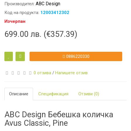
ABC Design
Производител:
Код на продукта:
12003412302
Изчерпан
699.00 лв. (€357.39)
0886220330
0 отзива
/
Напишете отзив
Описание
Спецификация
Отзиви (0)
ABC Design Бебешка количка
Avus Classic, Pine