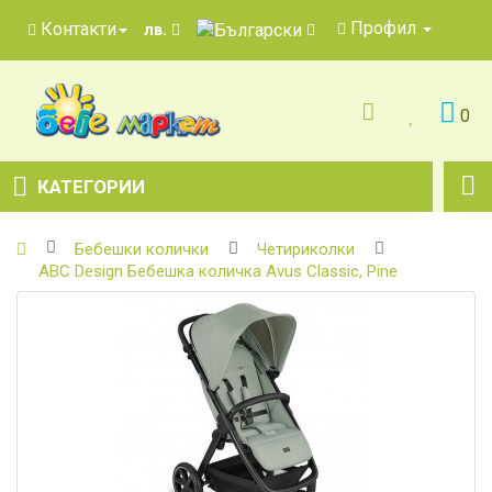
Профил
Контакти
лв.
0
КАТЕГОРИИ
Бебешки колички
Четириколки
ABC Design Бебешка количка Avus Classic, Pine