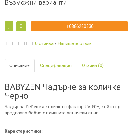
Възможни варианти
0886220330
0 отзива
/
Напишете отзив
Описание
Спецификация
Отзиви (0)
BABYZEN Чадърче за количка
Черно
Чадър за бебешка количка с фактор UV 50+, който ще
предпазва бебчо от силните слънчеви лъчи.
Характеристики: