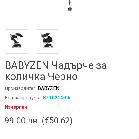
BABYZEN Чадърче за
количка Черно
BABYZEN
Производител:
Код на продукта:
BZ10214-05
Изчерпан
99.00 лв. (€50.62)