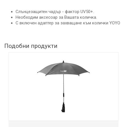
Слънцезащитен чадър - фактор UV50+.
Необходим аксесоар за Вашата количка.
С включен адаптер за захващане към колички YOYO
Подобни продукти