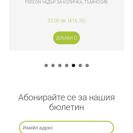
FREEON ЧАДЪР ЗА КОЛИЧКА, ТЪМНОСИВ
Q
32.00 лв. (€16.36)
ДОБАВИ
Абонирайте се за нашия
бюлетин