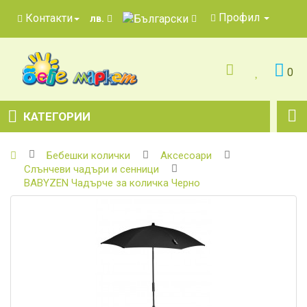
Профил
Контакти
лв.
0
КАТЕГОРИИ
Бебешки колички
Аксесоари
Слънчеви чадъри и сенници
BABYZEN Чадърче за количка Черно