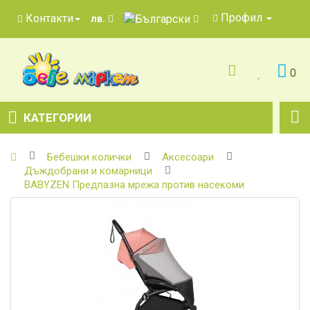
Профил
Контакти
лв.
0
КАТЕГОРИИ
Бебешки колички
Аксесоари
Дъждобрани и комарници
BABYZEN Предпазна мрежа против насекоми