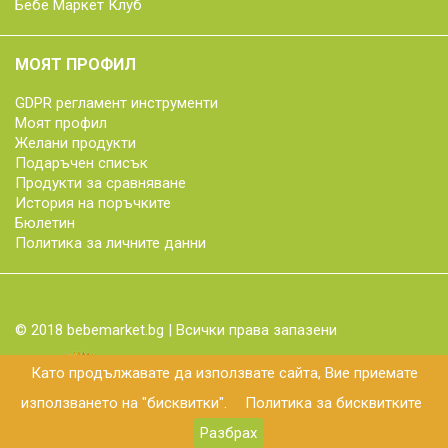
Бебе Маркет Клуб
МОЯТ ПРОФИЛ
GDPR регламент инструменти
Моят профил
Желани продукти
Подаръчен списък
Продукти за сравняване
История на поръчките
Бюлетин
Политика за личните данни
© 2018 bebemarket.bg | Всички права запазени
Като продължавате да използвате сайта, Вие приемате
използването на "бисквитки".
Политика за бисквитките
Разбрах