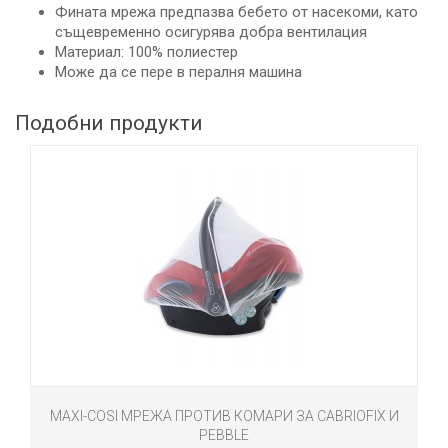
Фината мрежа предпазва бебето от насекоми, като
същевременно осигурява добра вентилация
Материал: 100% полиестер
Може да се пере в пералня машина
Подобни продукти
I-COSI МРЕЖА ПРОТИВ КОМАРИ ЗА CABRIOFIX И
PEBBLE