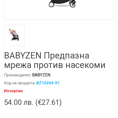
BABYZEN Предпазна
мрежа против насекоми
BABYZEN
Производител:
Код на продукта:
BZ10204-01
Изчерпан
54.00 лв. (€27.61)