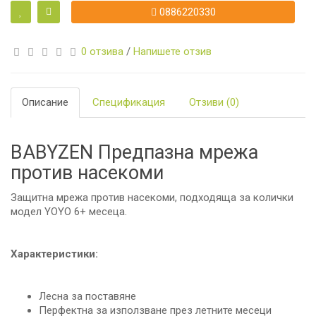
0886220330
0 отзива
/
Напишете отзив
Описание
Спецификация
Отзиви (0)
BABYZEN Предпазна мрежа
против насекоми
Защитна мрежа против насекоми, подходяща за колички
модел YOYO 6+ месеца.
Характеристики:
Леснa за поставяне
Перфектна за използване през летните месеци