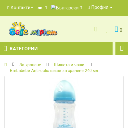
Профил
Контакти
лв.
0
КАТЕГОРИИ
За хранене
Шишета и чаши
Barbabebe Anti-colic шише за хранене 240 мл.