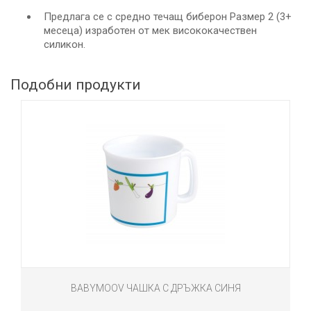
Предлага се с средно течащ биберон Размер 2 (3+
месеца) изработен от мек висококачествен
силикон.
Подобни продукти
BABYMOOV ЧАШКА С ДРЪЖКА СИНЯ