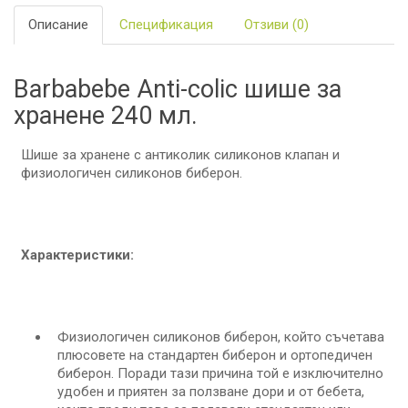
Описание
Спецификация
Отзиви (0)
Barbabebe Anti-colic шише за
хранене 240 мл.
Шише за хранене с антиколик силиконов клапан и
физиологичен силиконов биберон.
Характеристики:
Физиологичен силиконов биберон, който съчетава
плюсовете на стандартен биберон и ортопедичен
биберон. Поради тази причина той е изключително
удобен и приятен за ползване дори и от бебета,