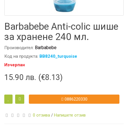
Barbabebe Anti-colic шише
за хранене 240 мл.
Barbabebe
Производител:
Код на продукта:
BB8240_turquoise
Изчерпан
15.90 лв. (€8.13)
0886220330
0 отзива
/
Напишете отзив