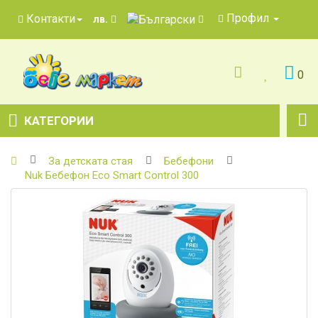
Профил
Контакти
лв.
0
КАТЕГОРИИ
За детската стая
Бебефони
Nuk Бебефон Eco Smart Control 300