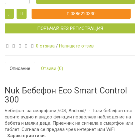
0886220330
ПОРЪЧАЙ БЕЗ РЕГИСТРАЦИЯ
0 отзива
/
Напишете отзив
Описание
Отзиви (0)
Nuk Бебефон Eco Smart Control
300
Бебефон за смартфони /iOS, Android/ - Този бебефон със
своите аудио и видео функции позволява наблюдение на
бебета и малки деца. Приемник на сигнала е смартфон или
таблет. Сигнала се предава чрез интернет или WiFi.
Характеристики: