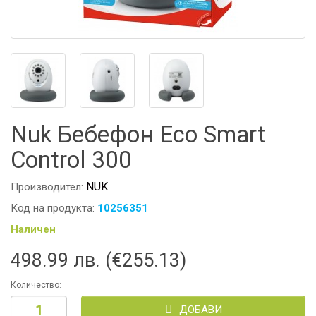
Nuk Бебефон Eco Smart
Control 300
NUK
Производител:
Код на продукта:
10256351
Наличен
498.99 лв. (€255.13)
Количество:
ДОБАВИ