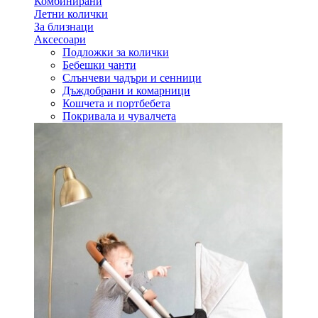
Комбинирани
Летни колички
За близнаци
Аксесоари
Подложки за колички
Бебешки чанти
Слънчеви чадъри и сенници
Дъждобрани и комарници
Кошчета и портбебета
Покривала и чувалчета