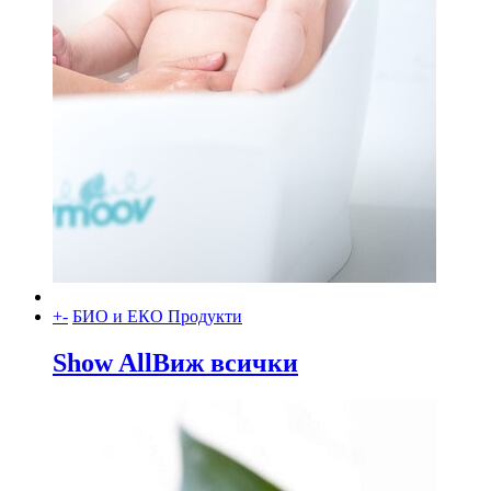
+
-
БИО и ЕКО Продукти
Show All
Виж всички