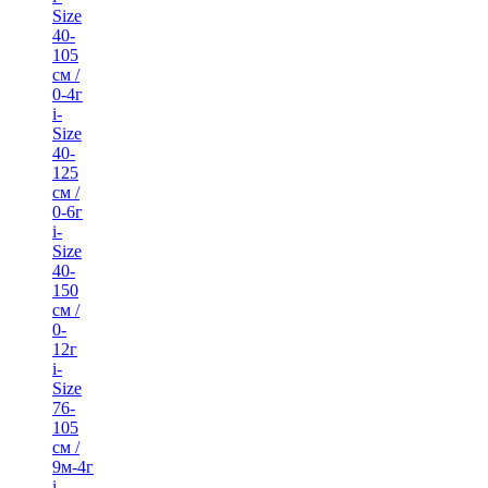
Size
40-
105
см /
0-4г
i-
Size
40-
125
см /
0-6г
i-
Size
40-
150
см /
0-
12г
i-
Size
76-
105
см /
9м-4г
i-