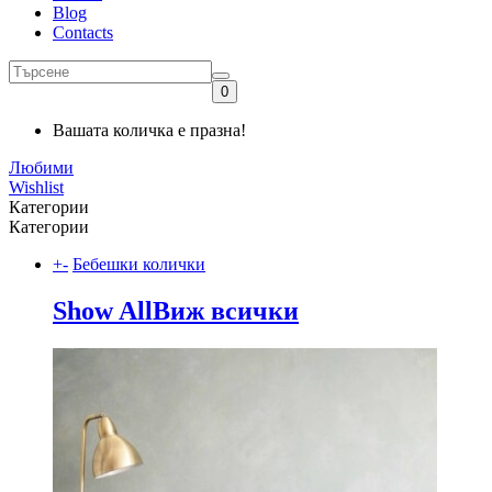
Blog
Contacts
0
Вашата количка е празна!
Любими
Wishlist
Категории
Категории
+
-
Бебешки колички
Show All
Виж всички