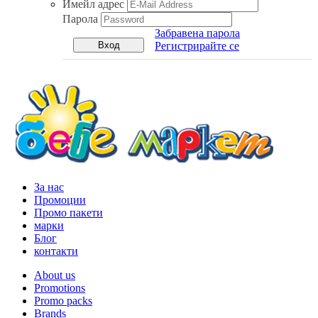
Имейл адрес
Парола
Забравена парола
Регистрирайте се
За нас
Промоции
Промо пакети
марки
Блог
контакти
About us
Promotions
Promo packs
Brands