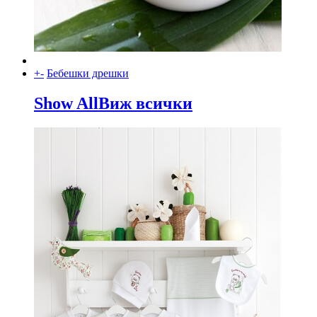
+
-
Бебешки дрешки
Show All
Виж всички