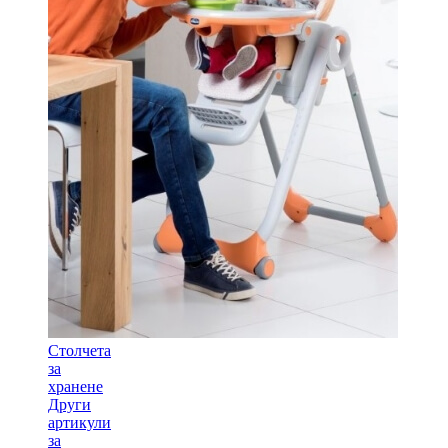
Столчета
за
хранене
Други
артикули
за