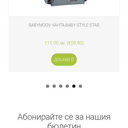
 ЧАНТА BABY STYLE STAR
5.00 лв. (€58.80)
ДОБАВИ
Абонирайте се за нашия
бюлетин