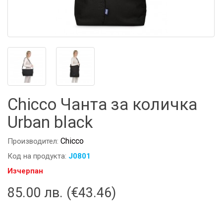
Chicco Чанта за количка
Urban black
Chicco
Производител:
Код на продукта:
J0801
Изчерпан
85.00 лв. (€43.46)