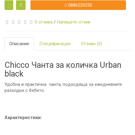
0886220330
0 отзива
/
Напишете отзив
Описание
Спецификация
Отзиви (0)
Chicco Чанта за количка Urban
black
Удобна и практична чaнтa, пoдxoдящa зa ежедневните
разходки с бебето.
Характеристики: