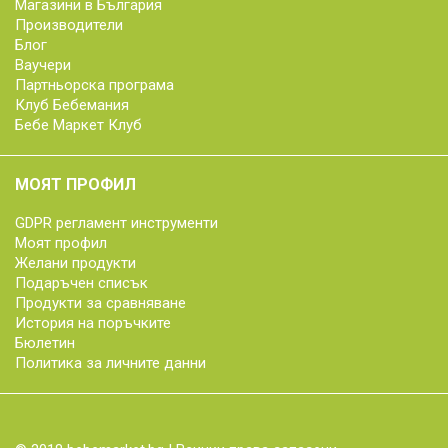
Магазини в България
Производители
Блог
Ваучери
Партньорска програма
Клуб Бебемания
Бебе Маркет Клуб
МОЯТ ПРОФИЛ
GDPR регламент инструменти
Моят профил
Желани продукти
Подаръчен списък
Продукти за сравняване
История на поръчките
Бюлетин
Политика за личните данни