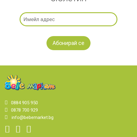
0884 905 950
0878 700 929
info@bebemarket.bg