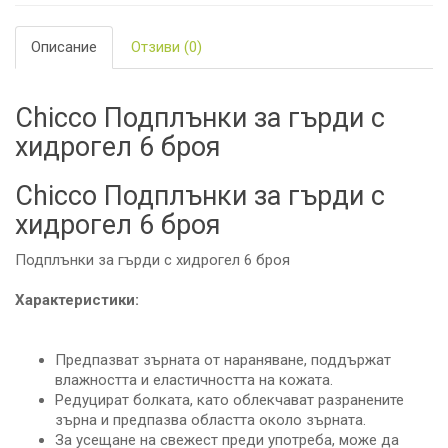
Описание
Отзиви (0)
Chicco Подплънки за гърди с
хидрогел 6 броя
Chicco Подплънки за гърди с
хидрогел 6 броя
Подплънки за гърди с хидрогел 6 броя
Характеристики:
Предпазват зърната от нараняване, поддържат
влажността и еластичността на кожата.
Редуцират болката, като облекчават разранените
зърна и предпазва областта около зърната.
За усещане на свежест преди употреба, може да