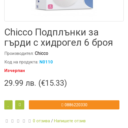
Chicco Подплънки за
гърди с хидрогел 6 броя
Chicco
Производител:
Код на продукта:
N0110
Изчерпан
29.99 лв. (€15.33)
0886220330
0 отзива
/
Напишете отзив