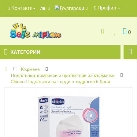
Профил
Контакти
лв.
0
КАТЕГОРИИ
Кърмене
Подплънки, компреси и протектори за кърмачки
Chicco Подплънки за гърди с хидрогел 6 броя