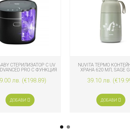
BABY СТЕРИЛИЗАТОР С UV
NUVITA ТЕРМО КОНТЕЙ
DVANCED PRO С ФУНКЦИЯ
ХРАНА 620 МЛ, SAGE 
ИЗСУШАВАНЕ ЧЕРЕН
9.00 лв. (€198.89)
39.10 лв. (€19.9
ДОБАВИ
ДОБАВИ