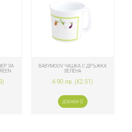
НЕР ЗА
BABYMOOV ЧАШКА С ДРЪЖКА
GREEN
ЗЕЛЕНА
9)
4.90 лв. (€2.51)
ДОБАВИ