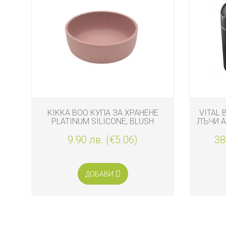
KIKKA BOO КУПА ЗА ХРАНЕНЕ
VITAL 
PLATINUM SILICONE, BLUSH
ЛЪЧИ A
9.90 лв. (€5.06)
38
ДОБАВИ