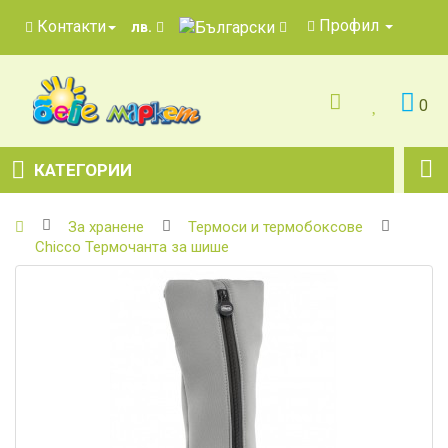
Профил
Контакти
лв.
0
КАТЕГОРИИ
За хранене
Термоси и термобоксове
Chicco Термочанта за шише