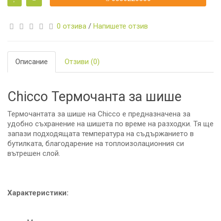
0 отзива
/
Напишете отзив
Описание
Отзиви (0)
Chicco Термочанта за шише
Термочантата за шише на Chicco е предназначена за
удобно съхранение на шишета по време на разходки. Тя ще
запази подходящата температура на съдържанието в
бутилката, благодарение на топлоизолационния си
вътрешен слой.
Характеристики: