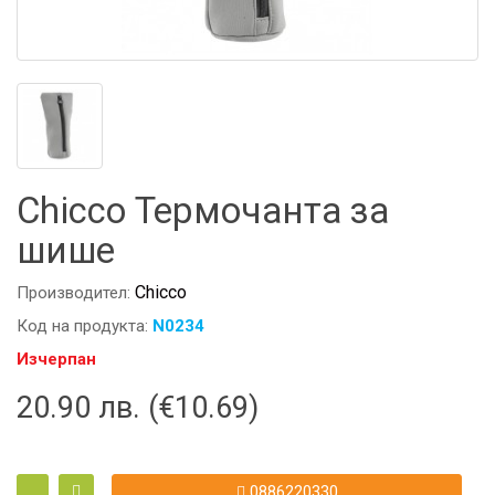
Chicco Термочанта за
шише
Chicco
Производител:
Код на продукта:
N0234
Изчерпан
20.90 лв. (€10.69)
0886220330