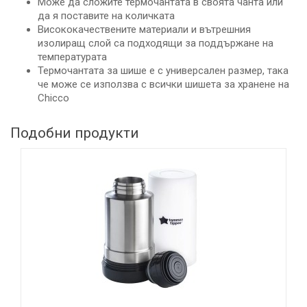
Може да сложите термочантата в своята чанта или
да я поставите на количката
Висококачествените материали и вътрешния
изолиращ слой са подходящи за поддържане на
температурата
Термочантата за шише е с универсален размер, така
че може се използва с всички шишета за хранене на
Chicco
Подобни продукти