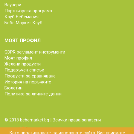
Ваучери
Партньорска програма
Клуб Бебемания
Бебе Маркет Клуб
МОЯТ ПРОФИЛ
GDPR регламент инструменти
Моят профил
Желани продукти
Подаръчен списък
Продукти за сравняване
История на поръчките
Бюлетин
Политика за личните данни
© 2018 bebemarket.bg | Всички права запазени
Като продължавате да използвате сайта, Вие приемате