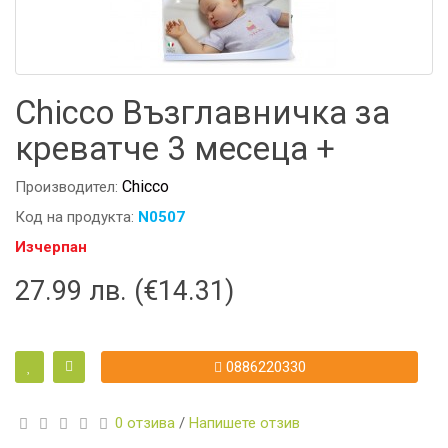
Chicco Възглавничка за
креватче 3 месеца +
Chicco
Производител:
Код на продукта:
N0507
Изчерпан
27.99 лв. (€14.31)
0886220330
0 отзива
/
Напишете отзив