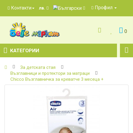
Профил
Контакти
лв.
0
КАТЕГОРИИ
За детската стая
Възглавници и протектори за матраци
Chicco Възглавничка за креватче 3 месеца +