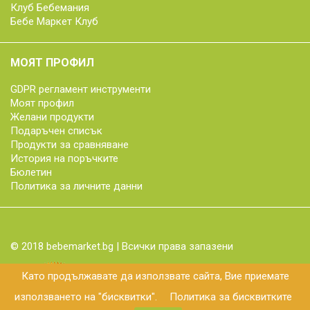
Клуб Бебемания
Бебе Маркет Клуб
МОЯТ ПРОФИЛ
GDPR регламент инструменти
Моят профил
Желани продукти
Подаръчен списък
Продукти за сравняване
История на поръчките
Бюлетин
Политика за личните данни
© 2018 bebemarket.bg | Всички права запазени
Като продължавате да използвате сайта, Вие приемате
използването на "бисквитки".
Политика за бисквитките