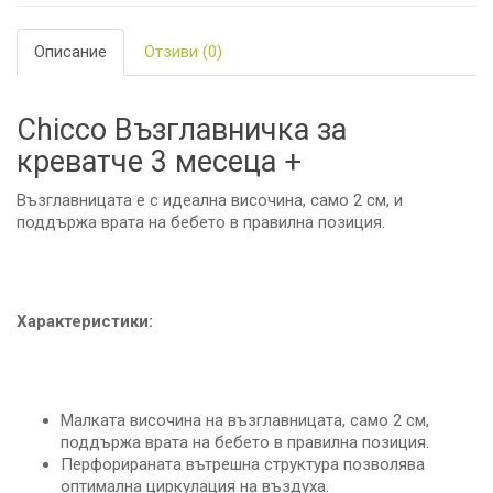
Описание
Отзиви (0)
Chicco Възглавничка за
креватче 3 месеца +
Възглавницата е с идеална височина, само 2 см, и
поддържа врата на бебето в правилна позиция.
Характеристики:
Малката височина на възглавницата, само 2 см,
поддържа врата на бебето в правилна позиция.
Перфорираната вътрешна структура позволява
оптимална циркулация на въздуха.