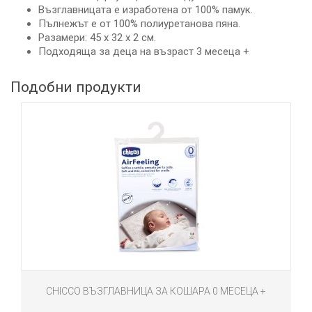
Възглавницата е изработена от 100% памук.
Пълнежът е от 100% полиуретанова пяна.
Разамери: 45 x 32 x 2 см.
Подходяща за деца на възраст 3 месеца +
Подобни продукти
CHICCO ВЪЗГЛАВНИЦА ЗА КОШАРА 0 МЕСЕЦА +