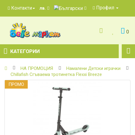
Профил
Контакти
лв.
0
КАТЕГОРИИ
НА ПРОМОЦИЯ
Намалени Детски играчки
Chillafish Сгъваема тротинетка Flexxi Breeze
ПРОМO