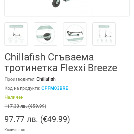
Chillafish Сгъваема
тротинетка Flexxi Breeze
Chillafish
Производител:
Код на продукта:
CPFM03BRE
Наличен
117.33 лв. (€59.99)
97.77 лв. (€49.99)
Количество: