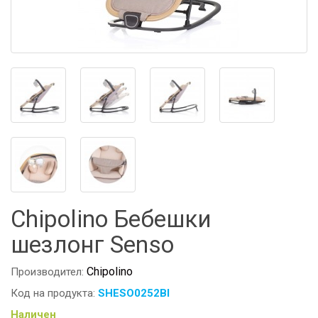
Chipolino Бебешки
шезлонг Senso
Chipolino
Производител:
Код на продукта:
SHESO0252BI
Наличен