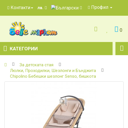
Профил
Контакти
лв.
0
КАТЕГОРИИ
За детската стая
Люлки, Проходилки, Шезлонги и Бънджита
Chipolino Бебешки шезлонг Senso, бишкота