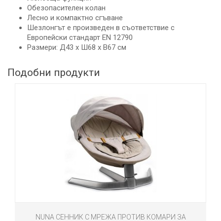
Обезопасителен колан
Лесно и компактно сгъване
Шезлонгът е произведен в съответствие с
Европейски стандарт EN 12790
Размери: Д43 х Ш68 х В67 см
Подобни продукти
NUNA СЕННИК С МРЕЖА ПРОТИВ КОМАРИ ЗА