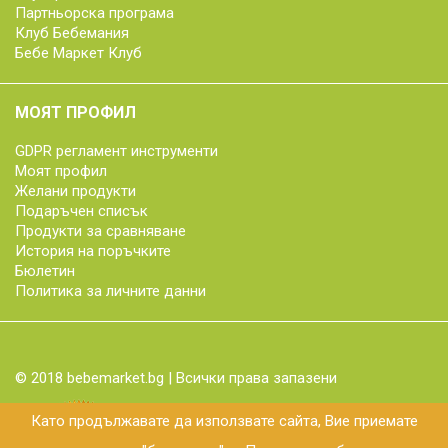
Партньорска програма
Клуб Бебемания
Бебе Маркет Клуб
МОЯТ ПРОФИЛ
GDPR регламент инструменти
Моят профил
Желани продукти
Подаръчен списък
Продукти за сравняване
История на поръчките
Бюлетин
Политика за личните данни
© 2018 bebemarket.bg | Всички права запазени
Като продължавате да използвате сайта, Вие приемате