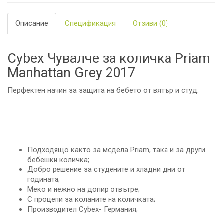
Описание
Спецификация
Отзиви (0)
Cybex Чувалче за количка Priam
Manhattan Grey 2017
Перфектен начин за защита на бебето от вятър и студ.
Подходящо както за модела Priam, така и за други
бебешки количка;
Добро решение за студените и хладни дни от
годината;
Меко и нежно на допир отвътре;
С процепи за коланите на количката;
Производител Cybex- Германия;