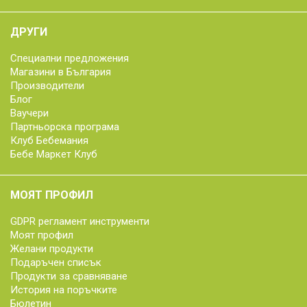
ДРУГИ
Специални предложения
Магазини в България
Производители
Блог
Ваучери
Партньорска програма
Клуб Бебемания
Бебе Маркет Клуб
МОЯТ ПРОФИЛ
GDPR регламент инструменти
Моят профил
Желани продукти
Подаръчен списък
Продукти за сравняване
История на поръчките
Бюлетин