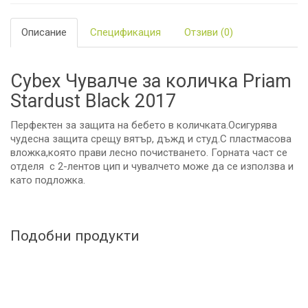
Описание
Спецификация
Отзиви (0)
Cybex Чувалче за количка Priam
Stardust Black 2017
Перфектен за защита на бебето в количката.Осигурява
чудесна защита срещу вятър, дъжд и студ.С пластмасова
вложка,която прави лесно почистването. Горната част се
отделя с 2-лентов цип и чувалчето може да се използва и
като подложка.
Подобни продукти