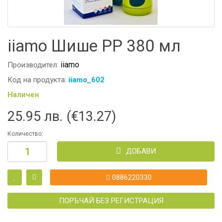
iiamo Шише РР 380 мл
iiamo
Производител:
Код на продукта:
iiamo_602
Наличен
25.95 лв. (€13.27)
Количество:
ДОБАВИ
0886220330
ПОРЪЧАЙ БЕЗ РЕГИСТРАЦИЯ